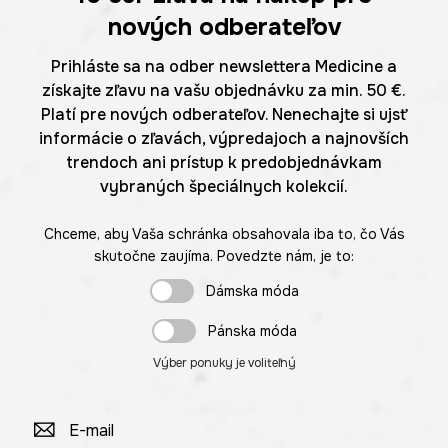
nových odberateľov
Prihláste sa na odber newslettera Medicine a
získajte zľavu na vašu objednávku za min. 50 €.
Platí pre nových odberateľov. Nenechajte si ujsť
informácie o zľavách, výpredajoch a najnovších
trendoch ani prístup k predobjednávkam
vybraných špeciálnych kolekcií.
Chceme, aby Vaša schránka obsahovala iba to, čo Vás
skutočne zaujíma. Povedzte nám, je to:
Dámska móda
Pánska móda
Výber ponuky je voliteľný