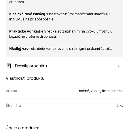
chladom.
Klasické dlhé rukávy
s nastaviteľnými manžetami umožňujú
individuálne prispôsobenie.
Praktické vonkajšie vrecká
so zapínaním na cvoky umožňujú
bezpečné uloženie drobností.
Hladký vzor
uľahčuje kombinovanie s rôznymi prvkami šatníka.
Detaily produktu
Vlastnosti produktu
Vrecká
bočné, vonkajšie, zapínacie
Štruktúra
látka
Údaje o produkte