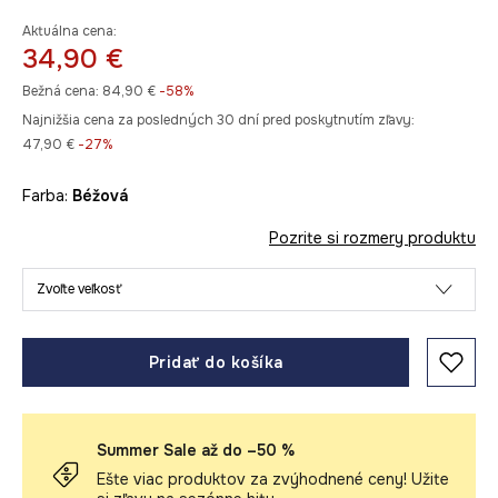
Aktuálna cena:
34,90 €
Bežná cena:
84,90 €
-58%
Najnižšia cena za posledných 30 dní pred poskytnutím zľavy:
47,90 €
 -27%
Farba:
béžová
Pozrite si rozmery produktu
Zvoľte veľkosť
Pridať do košíka
Summer Sale až do –50 %
Ešte viac produktov za zvýhodnené ceny! Užite