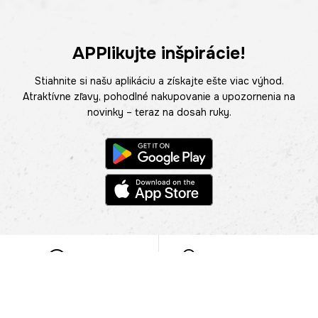
APPlikujte inšpirácie!
Stiahnite si našu aplikáciu a získajte ešte viac výhod.
Atraktívne zľavy, pohodlné nakupovanie a upozornenia na
novinky – teraz na dosah ruky.
POMOC
NÁJSŤ PREDAJŇU
Informácie