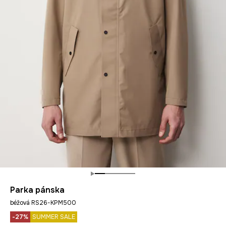
Parka pánska
béžová RS26-KPM500
-27%
SUMMER SALE