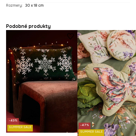
Rozmery
:
30 x 18 cm
Podobné produkty
-43%
-47%
SUMMER SALE
SUMMER SALE