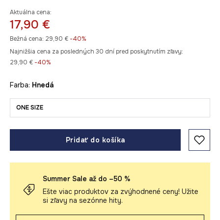
Aktuálna cena:
17,90 €
Bežná cena:
29,90 €
-40%
Najnižšia cena za posledných 30 dní pred poskytnutím zľavy:
29,90 €
 -40%
Farba:
hnedá
ONE SIZE
Pridať do košíka
Summer Sale až do –50 %
Ešte viac produktov za zvýhodnené ceny! Užite
si zľavy na sezónne hity.