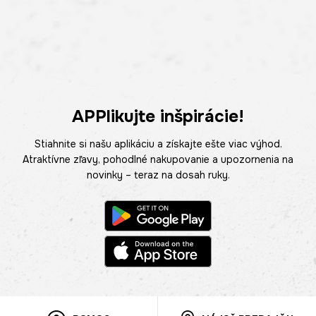
APPlikujte inšpirácie!
Stiahnite si našu aplikáciu a získajte ešte viac výhod.
Atraktívne zľavy, pohodlné nakupovanie a upozornenia na
novinky – teraz na dosah ruky.