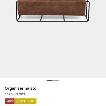
Organizér na stôl
RS26-JEU902
-40%
SUMMER SALE