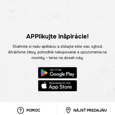
APPlikujte inšpirácie!
Stiahnite si našu aplikáciu a získajte ešte viac výhod.
Atraktívne zľavy, pohodlné nakupovanie a upozornenia na
novinky – teraz na dosah ruky.
POMOC
NÁJSŤ PREDAJŇU