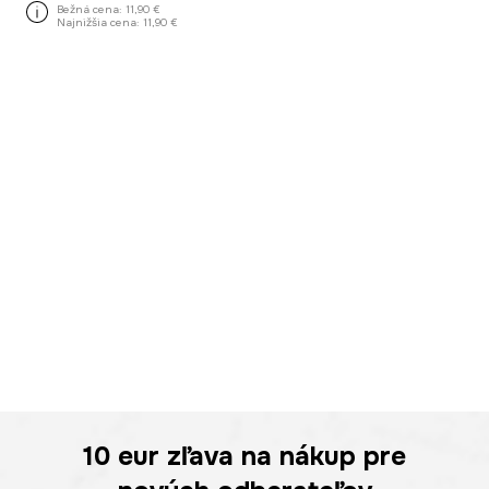
Bežná cena:
11,90 €
Najnižšia cena:
11,90 €
10 eur
zľava na nákup pre