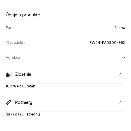
Údaje o produkte
Farba
čierna
ID produktu
RW24-PAD900-99X
Výrobca
Zloženie
100 % Polyuretán
Rozmery
Šírka pásu
:
stredný