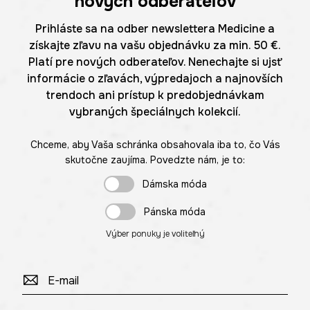
nových odberateľov
Prihláste sa na odber newslettera Medicine a
získajte zľavu na vašu objednávku za min. 50 €.
Platí pre nových odberateľov. Nenechajte si ujsť
informácie o zľavách, výpredajoch a najnovších
trendoch ani prístup k predobjednávkam
vybraných špeciálnych kolekcií.
Chceme, aby Vaša schránka obsahovala iba to, čo Vás
skutočne zaujíma. Povedzte nám, je to:
Dámska móda
Pánska móda
Výber ponuky je voliteľný