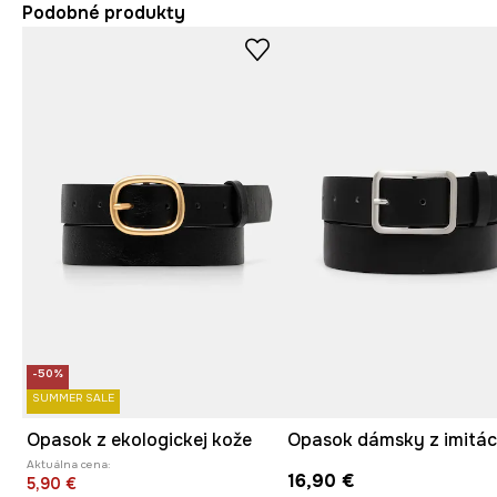
Podobné produkty
-50%
SUMMER SALE
Opasok z ekologickej kože
Aktuálna cena:
16,90 €
5,90 €