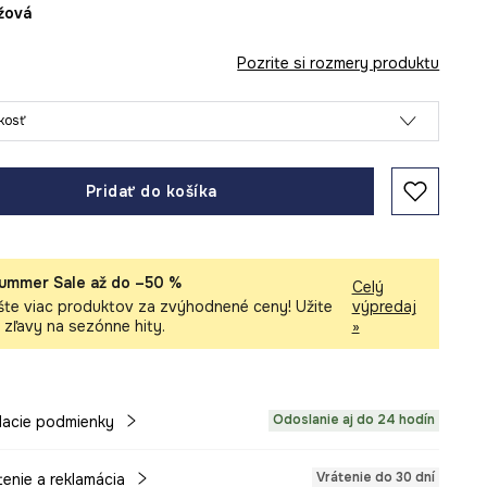
éžová
Pozrite si rozmery produktu
ľkosť
Pridať do košíka
ummer Sale až do –50 %
Celý
šte viac produktov za zvýhodnené ceny! Užite
výpredaj
i zľavy na sezónne hity.
»
Odoslanie aj do 24 hodín
acie podmienky
Vrátenie do 30 dní
tenie a reklamácia