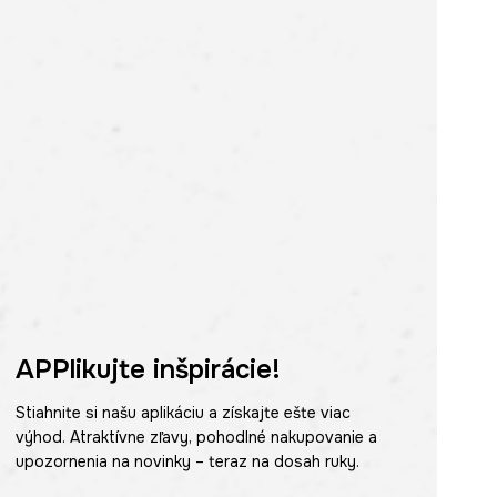
APPlikujte inšpirácie!
Stiahnite si našu aplikáciu a získajte ešte viac
výhod. Atraktívne zľavy, pohodlné nakupovanie a
upozornenia na novinky – teraz na dosah ruky.