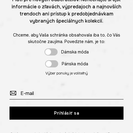
informácie o zľavách, výpredajoch a najnovších
trendoch ani prístup k predobjednávkam
vybraných špeciálnych kolekcií.
Chceme, aby Vaša schránka obsahovala iba to, čo Vás
skutočne zaujíma. Povedzte nám, je to:
Dámska móda
Pánska móda
Výber ponuky je voliteľný
Prihlásiť sa