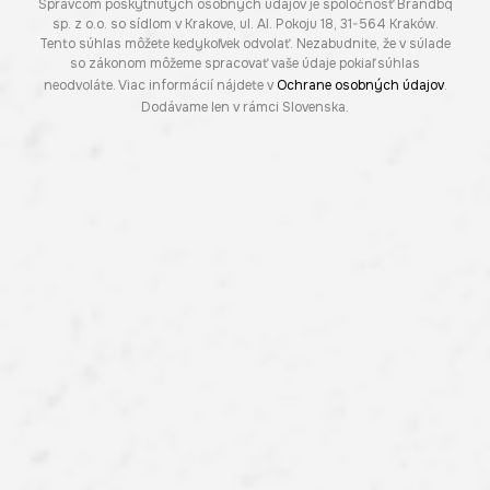
Správcom poskytnutých osobných údajov je spoločnosť Brandbq
sp. z o.o. so sídlom v Krakove, ul. Al. Pokoju 18, 31-564 Kraków.
Tento súhlas môžete kedykoľvek odvolať. Nezabudnite, že v súlade
so zákonom môžeme spracovať vaše údaje pokiaľ súhlas
neodvoláte. Viac informácií nájdete v
Ochrane osobných údajov
.
Dodávame len v rámci Slovenska.