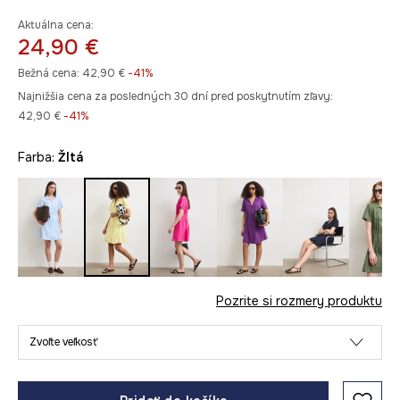
Aktuálna cena:
24,90 €
Bežná cena:
42,90 €
-41%
Najnižšia cena za posledných 30 dní pred poskytnutím zľavy:
42,90 €
 -41%
Farba:
žltá
Pozrite si rozmery produktu
Zvoľte veľkosť