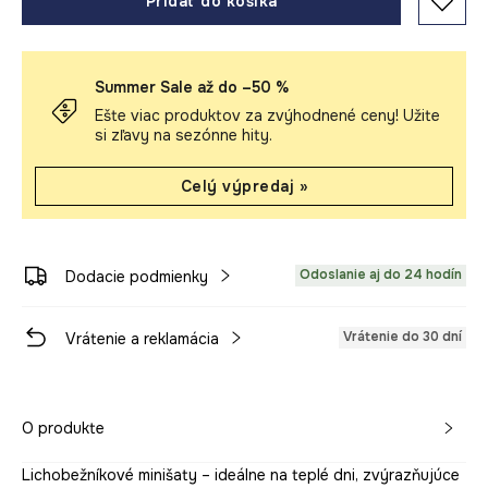
Pridať do košíka
Summer Sale až do –50 %
Ešte viac produktov za zvýhodnené ceny! Užite
si zľavy na sezónne hity.
Celý výpredaj »
Odoslanie aj do 24 hodín
Dodacie podmienky
Vrátenie do 30 dní
Vrátenie a reklamácia
O produkte
Lichobežníkové minišaty – ideálne na teplé dni, zvýrazňujúce