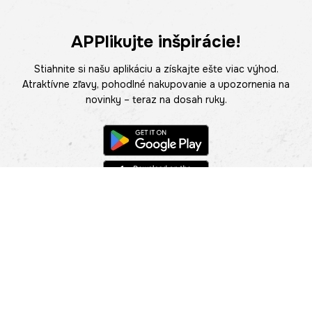
APPlikujte inšpirácie!
Stiahnite si našu aplikáciu a získajte ešte viac výhod.
Atraktívne zľavy, pohodlné nakupovanie a upozornenia na
novinky – teraz na dosah ruky.
POMOC
NÁJSŤ PREDAJŇU
Informácie