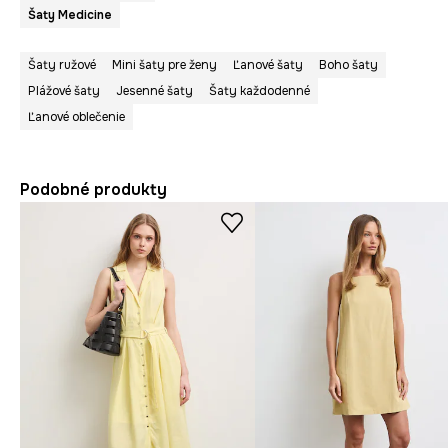
Šaty Medicine
Šaty ružové
Mini šaty pre ženy
Ľanové šaty
Boho šaty
Plážové šaty
Jesenné šaty
Šaty každodenné
Ľanové oblečenie
Podobné produkty