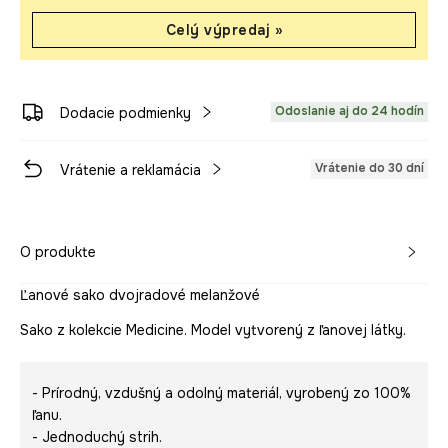
Celý výpredaj »
Odoslanie aj do 24 hodín
Dodacie podmienky
Vrátenie do 30 dní
Vrátenie a reklamácia
O produkte
Ľanové sako dvojradové melanžové
Sako z kolekcie Medicine. Model vytvorený z ľanovej látky.
- Prírodný, vzdušný a odolný materiál, vyrobený zo 100%
ľanu.
- Jednoduchý strih.