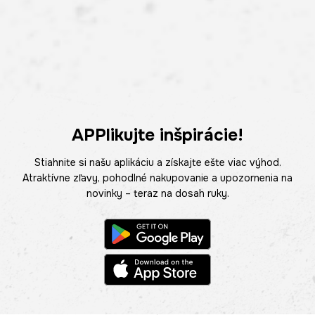
APPlikujte inšpirácie!
Stiahnite si našu aplikáciu a získajte ešte viac výhod.
Atraktívne zľavy, pohodlné nakupovanie a upozornenia na
novinky – teraz na dosah ruky.