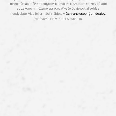
Tento súhlas môžete kedykoľvek odvolať. Nezabudnite, že v súlade
so zákonom môžeme spracovať vaše údaje pokiaľ súhlas
neodvoláte. Viac informácií nájdete v
Ochrane osobných údajov
.
Dodávame len v rámci Slovenska.