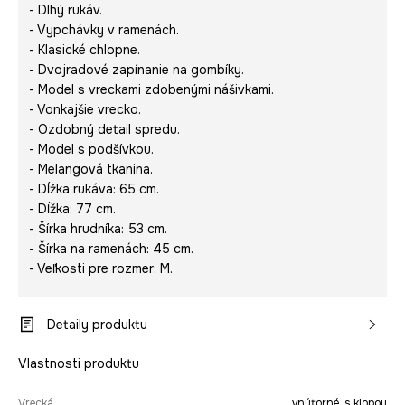
- Dlhý rukáv.
- Vypchávky v ramenách.
- Klasické chlopne.
- Dvojradové zapínanie na gombíky.
- Model s vreckami zdobenými nášivkami.
- Vonkajšie vrecko.
- Ozdobný detail spredu.
- Model s podšívkou.
- Melangová tkanina.
- Dĺžka rukáva: 65 cm.
- Dĺžka: 77 cm.
- Šírka hrudníka: 53 cm.
- Šírka na ramenách: 45 cm.
- Veľkosti pre rozmer: M.
Detaily produktu
Vlastnosti produktu
Vrecká
vnútorné, s klopou