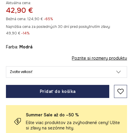
Aktuálna cena:
42,90 €
Bežná cena:
124,90 €
-65%
Najnižšia cena za posledných 30 dní pred poskytnutím zľavy:
49,90 €
 -14%
Farba:
modrá
Pozrite si rozmery produktu
Zvoľte veľkosť
Pridať do košíka
Summer Sale až do –50 %
Ešte viac produktov za zvýhodnené ceny! Užite
si zľavy na sezónne hity.