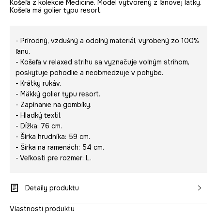
Košeľa z kolekcie Medicine. Model vytvorený z ľanovej látky.
Košeľa má golier typu resort.
- Prírodný, vzdušný a odolný materiál, vyrobený zo 100%
ľanu.
- Košeľa v relaxed strihu sa vyznačuje voľným strihom,
poskytuje pohodlie a neobmedzuje v pohybe.
- Krátky rukáv.
- Mäkký golier typu resort.
- Zapínanie na gombíky.
- Hladký textil.
- Dĺžka: 76 cm.
- Šírka hrudníka: 59 cm.
- Šírka na ramenách: 54 cm.
- Veľkosti pre rozmer: L.
Detaily produktu
Vlastnosti produktu