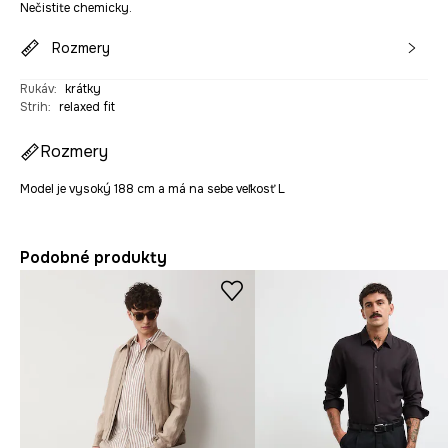
Nečistite chemicky.
Rozmery
Rukáv
:
krátky
Strih
:
relaxed fit
Rozmery
Model je vysoký 188 cm a má na sebe veľkosť L
Podobné produkty