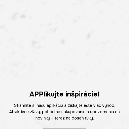
APPlikujte inšpirácie!
Stiahnite si našu aplikáciu a získajte ešte viac výhod.
Atraktívne zľavy, pohodlné nakupovanie a upozornenia na
novinky – teraz na dosah ruky.