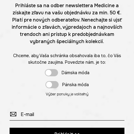
Prihláste sa na odber newslettera Medicine a
získajte zľavu na vašu objednávku za min. 50 €.
Platí pre nových odberateľov. Nenechajte si ujsť
informácie o zľavách, výpredajoch a najnovších
trendoch ani prístup k predobjednávkam
vybraných špeciálnych kolekcií.
Chceme, aby Vaša schránka obsahovala iba to, čo Vás
skutočne zaujíma. Povedzte nám, je to:
Dámska móda
Pánska móda
Výber ponuky je voliteľný