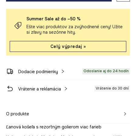
Summer Sale až do –50 %
Ešte viac produktov za zvýhodnené ceny! Užite
si zľavy na sezónne hity.
Celý výpredaj »
Odoslanie aj do 24 hodín
Dodacie podmienky
Vrátenie do 30 dní
Vrátenie a reklamácia
O produkte
Ľanová košeľa s rezortným golierom viac farieb