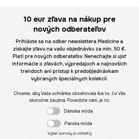
10 eur
zľava na nákup pre
nových odberateľov
Prihláste sa na odber newslettera Medicine a
získajte zľavu na vašu objednávku za min. 50 €.
Platí pre nových odberateľov. Nenechajte si ujsť
informácie o zľavách, výpredajoch a najnovších
trendoch ani prístup k predobjednávkam
vybraných špeciálnych kolekcií.
Chceme, aby Vaša schránka obsahovala iba to, čo Vás
skutočne zaujíma. Povedzte nám, je to:
Dámska móda
Pánska móda
Výber ponuky je voliteľný