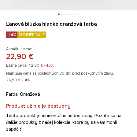
Ľanová blúzka hladké oranžová farba
-14%
SUMMER SALE
Aktuálna cena:
22,90 €
Bežná cena:
42,90 €
-46%
Najnižšia cena za posledných 30 dní pred poskytnutím zľavy:
26,90 €
 -14%
Farba:
oranžová
Produkt už nie je dostupný
Tento produkt je momentálne nedostupný. Pozrite sa na
ďalšie produkty z našej kolekcie, ktoré by sa vám mohli
zapáčiť.