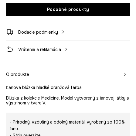
Podobné produkty
Dodacie podmienky
Vrátenie a reklamácia
O produkte
Ľanová blúzka hladké oranžová farba
Blúzka z kolekcie Medicine. Model vytvorený z ľanovej látky s
výstrihom v tvare V.
- Prírodný, vzdušný a odolný materiál, vyrobený zo 100%
ľanu.
- Strih oversize.