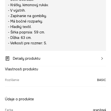
- Krátky, kimonový rukáv.
- V výstrih.
- Zapínanie na gombíky.
- Má bočné rozparky.
- Hladký textil.
- Šírka poprsia: 59 cm.
- Dĺžka: 63 cm.
- Veľkosti pre rozmer: S.
Detaily produktu
Vlastnosti produktu
Rozlíšenie
BASIC
Údaje o produkte
Farba
oranžová