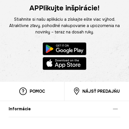
APPlikujte inšpirácie!
Stiahnite si našu aplikáciu a získajte ešte viac výhod.
Atraktívne zľavy, pohodlné nakupovanie a upozornenia na
novinky – teraz na dosah ruky.
POMOC
NÁJSŤ PREDAJŇU
Informácie
O nás