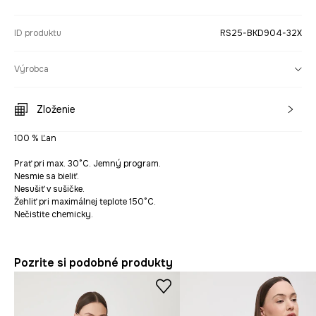
ID produktu
RS25-BKD904-32X
Výrobca
Zloženie
100 % Ľan
Prať pri max. 30°C. Jemný program.
Nesmie sa bieliť.
Nesušiť v sušičke.
Žehliť pri maximálnej teplote 150°C.
Nečistite chemicky.
Pozrite si podobné produkty