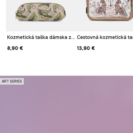
Kozmetická taška dámska z imitácie kože s motívom zeleniny
Cestovná kozmetická ta
8,90 €
13,90 €
ART SERIES