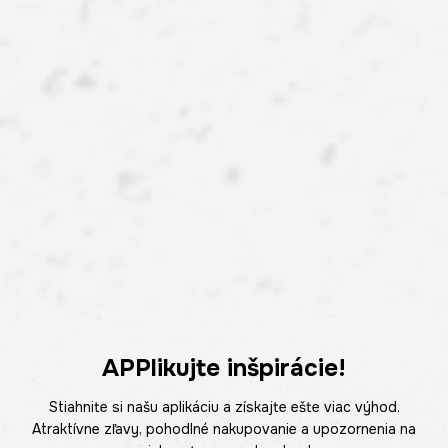
APPlikujte inšpirácie!
Stiahnite si našu aplikáciu a získajte ešte viac výhod.
Atraktívne zľavy, pohodlné nakupovanie a upozornenia na