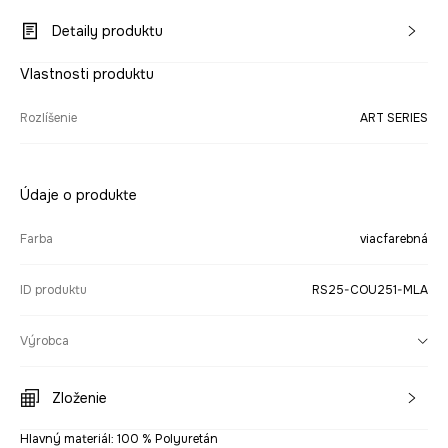
Detaily produktu
Vlastnosti produktu
Rozlíšenie
ART SERIES
Údaje o produkte
Farba
viacfarebná
ID produktu
RS25-COU251-MLA
Výrobca
Zloženie
Hlavný materiál: 100 % Polyuretán