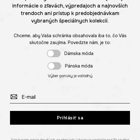
informácie o zľavách, výpredajoch a najnovších
trendoch ani prístup k predobjednávkam
vybraných špeciálnych kolekcií.
Chceme, aby Vaša schránka obsahovala iba to, čo Vás
skutočne zaujíma. Povedzte nám, je to:
Dámska móda
Pánska móda
Výber ponuky je voliteľný
Prihlásiť sa