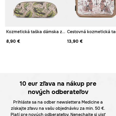
Kozmetická taška dámska z imitácie kože s motívom zeleniny
Cestovná kozmetická ta
8,90 €
13,90 €
10 eur
zľava na nákup pre
nových odberateľov
Prihláste sa na odber newslettera Medicine a
získajte zľavu na vašu objednávku za min. 50 €.
Platí pre nových odberateľov. Nenechajte si ujsť