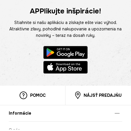
APPlikujte inšpirácie!
Stiahnite si našu aplikáciu a získajte ešte viac výhod.
Atraktívne zľavy, pohodlné nakupovanie a upozornenia na
novinky – teraz na dosah ruky.
POMOC
NÁJSŤ PREDAJŇU
Informácie
O nás