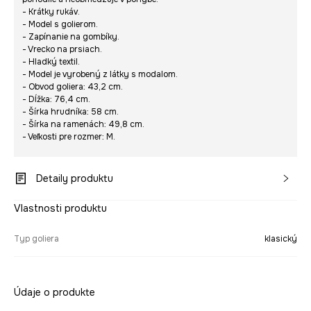
- Krátky rukáv.
- Model s golierom.
- Zapínanie na gombíky.
- Vrecko na prsiach.
- Hladký textil.
- Model je vyrobený z látky s modalom.
- Obvod goliera: 43,2 cm.
- Dĺžka: 76,4 cm.
- Šírka hrudníka: 58 cm.
- Šírka na ramenách: 49,8 cm.
- Veľkosti pre rozmer: M.
Detaily produktu
Vlastnosti produktu
Typ goliera
klasický
Údaje o produkte