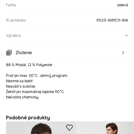
Farba
zelená
ID produktu
RS25-KKMC11-81A
Výrobca
Zloženie
88 % Modal, 12 % Polyester
Prať pri max. 30°C. Jemný program.
Nesmie sa bieliť.
Nesušiť v sušičke.
Žehliť pri maximálnej teplote 110°C.
Nečistite chemicky.
Podobné produkty