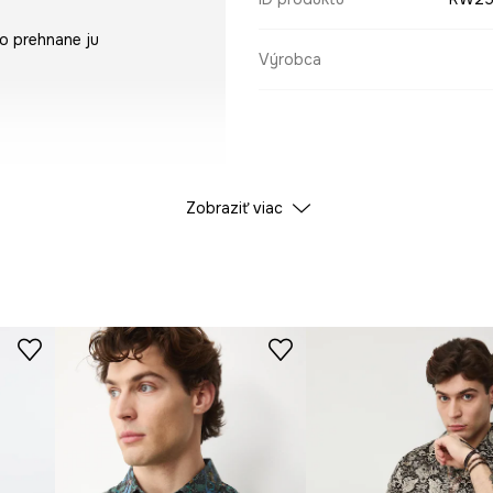
no prehnane ju
Výrobca
Zobraziť viac