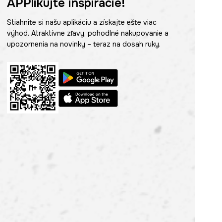
APPlikujte inšpirácie!
Stiahnite si našu aplikáciu a získajte ešte viac
výhod. Atraktívne zľavy, pohodlné nakupovanie a
upozornenia na novinky – teraz na dosah ruky.