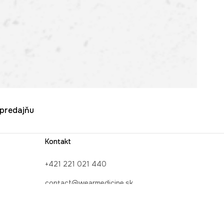
u predajňu
Kontakt
+421 221 021 440
contact@wearmedicine.sk
INE
Kontaktný formulár