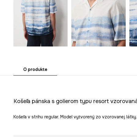
O produkte
Košeľa pánska s golierom typu resort vzorovan
Košeľa v strihu regular. Model vytvorený zo vzorovanej látky.