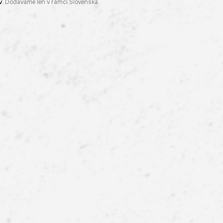
v
. Dodávame len v rámci Slovenska.