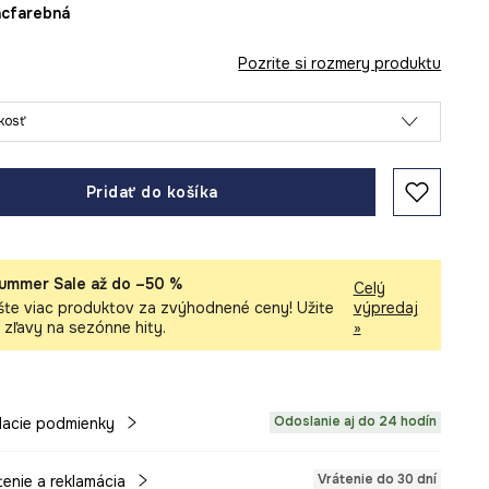
iacfarebná
Pozrite si rozmery produktu
ľkosť
Pridať do košíka
ummer Sale až do –50 %
Celý
šte viac produktov za zvýhodnené ceny! Užite
výpredaj
i zľavy na sezónne hity.
»
Odoslanie aj do 24 hodín
acie podmienky
Vrátenie do 30 dní
tenie a reklamácia