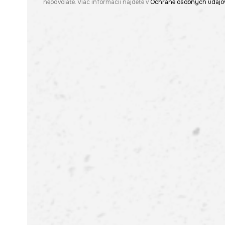
neodvoláte. Viac informácií nájdete v
Ochrane osobných údajo