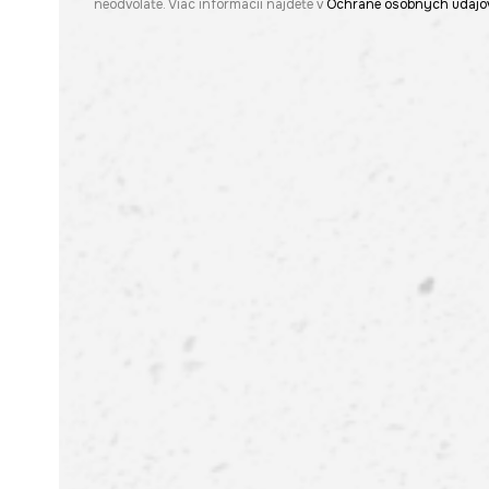
neodvoláte. Viac informácií nájdete v
Ochrane osobných údajo