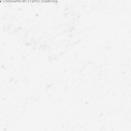
v
. Dodávame len v rámci Slovenska.