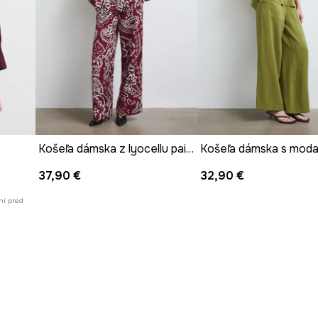
Košeľa dámska z lyocellu paisley
37,90 €
32,90 €
ní pred