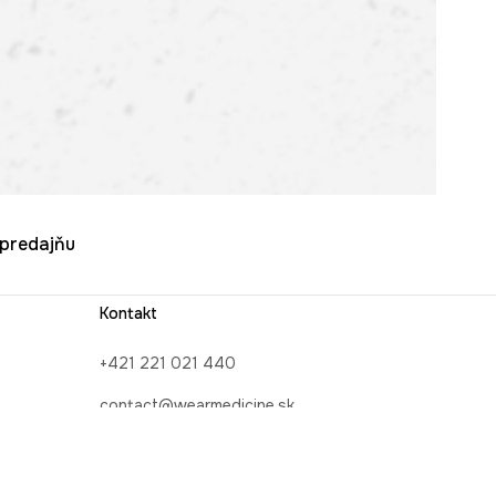
u predajňu
Kontakt
+421 221 021 440
contact@wearmedicine.sk
INE
Kontaktný formulár