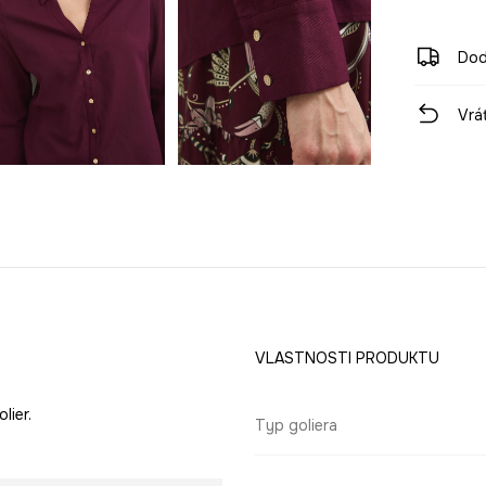
Dod
Vrá
VLASTNOSTI PRODUKTU
lier.
Typ goliera