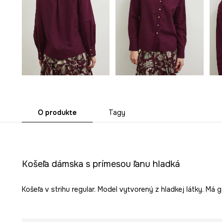
O produkte
Tagy
Košeľa dámska s prímesou ľanu hladká
Košeľa v strihu regular. Model vytvorený z hladkej látky. Má go