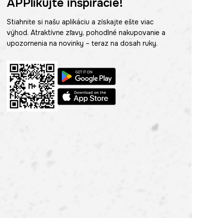
APPlikujte inšpirácie!
Stiahnite si našu aplikáciu a získajte ešte viac
výhod. Atraktívne zľavy, pohodlné nakupovanie a
upozornenia na novinky – teraz na dosah ruky.