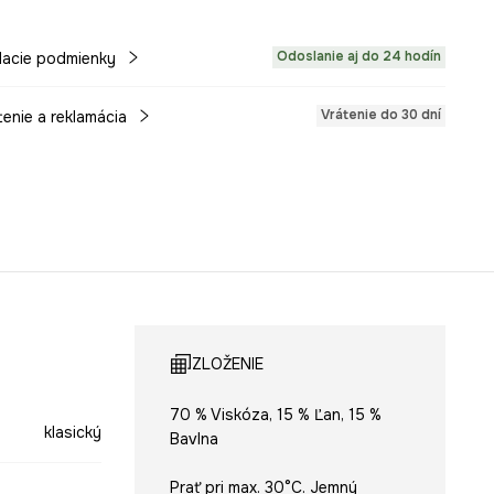
Odoslanie aj do 24 hodín
acie podmienky
Vrátenie do 30 dní
tenie a reklamácia
ZLOŽENIE
70 % Viskóza, 15 % Ľan, 15 %
klasický
Bavlna
Prať pri max. 30°C. Jemný