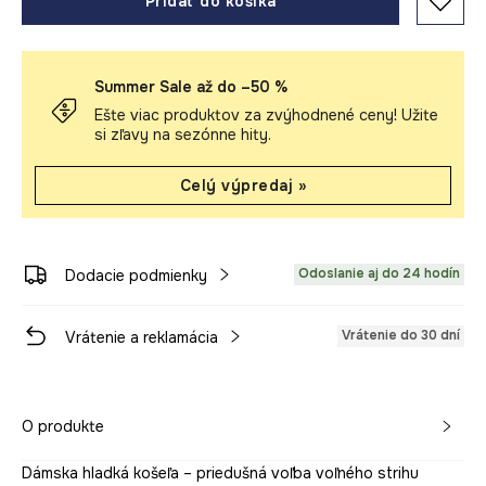
Pridať do košíka
Summer Sale až do –50 %
Ešte viac produktov za zvýhodnené ceny! Užite
si zľavy na sezónne hity.
Celý výpredaj »
Odoslanie aj do 24 hodín
Dodacie podmienky
Vrátenie do 30 dní
Vrátenie a reklamácia
O produkte
Dámska hladká košeľa – priedušná voľba voľného strihu