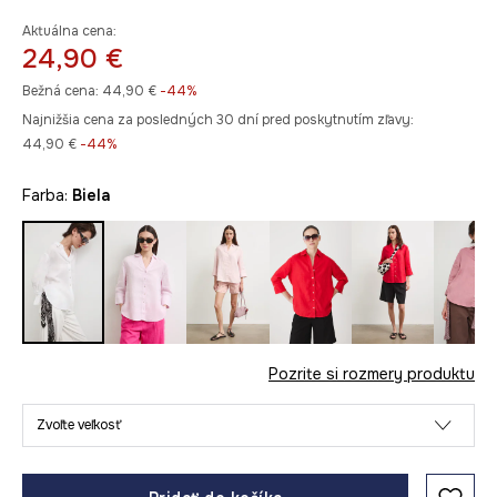
Aktuálna cena:
24,90 €
Bežná cena:
44,90 €
-44%
Najnižšia cena za posledných 30 dní pred poskytnutím zľavy:
44,90 €
 -44%
Farba:
biela
Pozrite si rozmery produktu
Zvoľte veľkosť