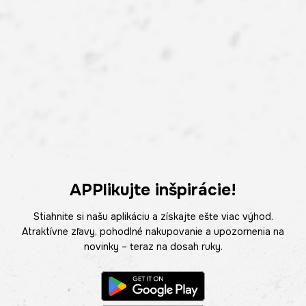
APPlikujte inšpirácie!
Stiahnite si našu aplikáciu a získajte ešte viac výhod.
Atraktívne zľavy, pohodlné nakupovanie a upozornenia na
novinky – teraz na dosah ruky.