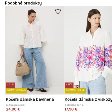
Podobné produkty
-41%
-21%
SUMMER SALE
SUMMER SALE
Košeľa dámska bavlnená
Aktuálna cena:
Aktuálna cena:
24,90 €
17,90 €