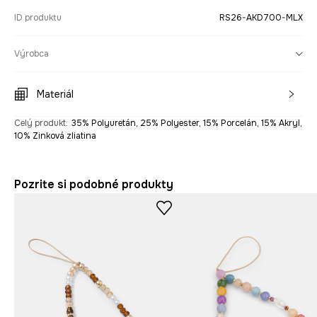
ID produktu
RS26-AKD700-MLX
Výrobca
Materiál
Celý produkt
:
35% Polyuretán, 25% Polyester, 15% Porcelán, 15% Akryl,
10% Zinková zliatina
Pozrite si podobné produkty