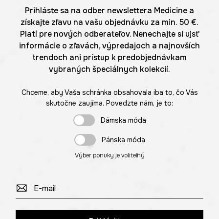
Prihláste sa na odber newslettera Medicine a
získajte zľavu na vašu objednávku za min. 50 €.
Platí pre nových odberateľov. Nenechajte si ujsť
informácie o zľavách, výpredajoch a najnovších
trendoch ani prístup k predobjednávkam
vybraných špeciálnych kolekcií.
Chceme, aby Vaša schránka obsahovala iba to, čo Vás
skutočne zaujíma. Povedzte nám, je to:
Dámska móda
Pánska móda
Výber ponuky je voliteľný