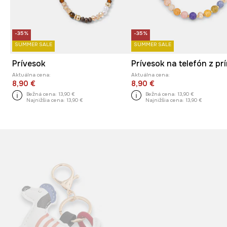
-35%
-35%
SUMMER SALE
SUMMER SALE
Prívesok
Aktuálna cena:
Aktuálna cena:
8,90 €
8,90 €
Bežná cena:
13,90 €
Bežná cena:
13,90 €
Najnižšia cena:
13,90 €
Najnižšia cena:
13,90 €