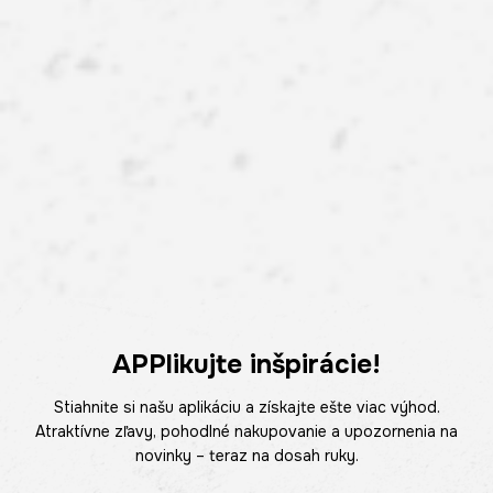
APPlikujte inšpirácie!
Stiahnite si našu aplikáciu a získajte ešte viac výhod.
Atraktívne zľavy, pohodlné nakupovanie a upozornenia na
novinky – teraz na dosah ruky.