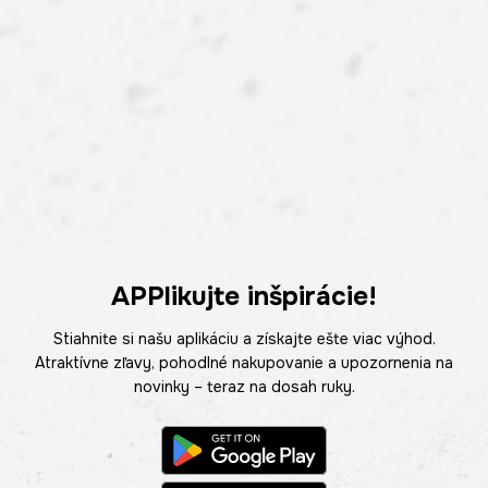
APPlikujte inšpirácie!
Stiahnite si našu aplikáciu a získajte ešte viac výhod.
Atraktívne zľavy, pohodlné nakupovanie a upozornenia na
novinky – teraz na dosah ruky.