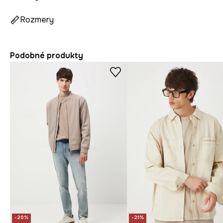
Rozmery
Podobné produkty
-20%
-21%