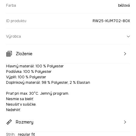
Farba
béžová
ID produktu
RW25-KUM702-80X
Výrobca
Zloženie
Hlavný materiál: 100 % Polyester
Podšívka: 100 % Polyester
Výplň: 100 % Polyester
Doplnkový materiál: 98 % Polyester, 2 % Elastan
Prať pri max. 30°C. Jemný program.
Nesmie sa bieliť.
Nesušiť v sušičke.
Nežehliť.
Rozmery
Strih
:
regular fit