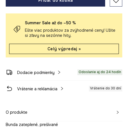
Pridať do košíka
Summer Sale až do –50 %
Ešte viac produktov za zvýhodnené ceny! Užite
si zľavy na sezónne hity.
Celý výpredaj »
Odoslanie aj do 24 hodín
Dodacie podmienky
Vrátenie do 30 dní
Vrátenie a reklamácia
O produkte
Bunda zateplené, prešívané