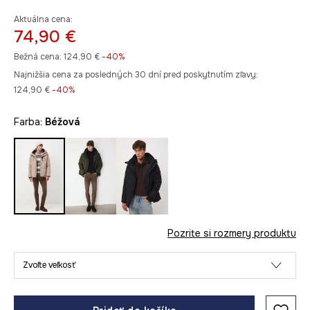
Aktuálna cena:
74,90 €
Bežná cena:
124,90 €
-40%
Najnižšia cena za posledných 30 dní pred poskytnutím zľavy:
124,90 €
 -40%
Farba:
béžová
Pozrite si rozmery produktu
Zvoľte veľkosť