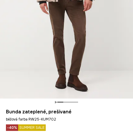
Bunda zateplené, prešívané
béžová farba RW25-KUM702
-40%
SUMMER SALE