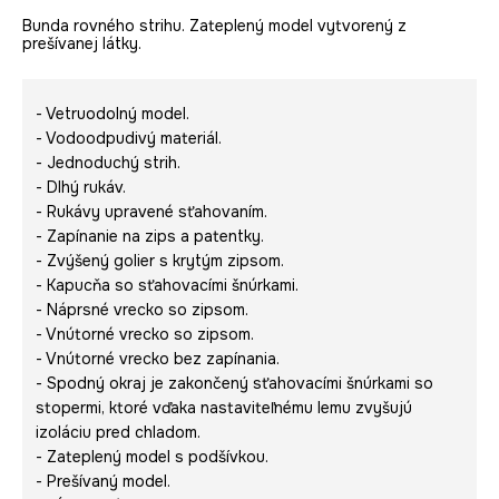
Bunda rovného strihu. Zateplený model vytvorený z
prešívanej látky.
- Vetruodolný model.
- Vodoodpudivý materiál.
- Jednoduchý strih.
- Dlhý rukáv.
- Rukávy upravené sťahovaním.
- Zapínanie na zips a patentky.
- Zvýšený golier s krytým zipsom.
- Kapucňa so sťahovacími šnúrkami.
- Náprsné vrecko so zipsom.
- Vnútorné vrecko so zipsom.
- Vnútorné vrecko bez zapínania.
- Spodný okraj je zakončený sťahovacími šnúrkami so
stopermi, ktoré vďaka nastaviteľnému lemu zvyšujú
izoláciu pred chladom.
- Zateplený model s podšívkou.
- Prešívaný model.