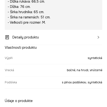
- Dĺžka rukáva: 66,5 cm.
- Dĺžka: 76 cm.
- Šírka hrudníka: 65 cm.
- Šírka na ramenách: 51 cm.
- Veľkosti pre rozmer: M.
Detaily produktu
Vlastnosti produktu
Výplň
syntetická
Vrecká
bočné, na hrudi, vnútorné
Podšívka
s plnou podšívkou, syntetická
Údaje o produkte