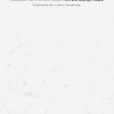
neodvoláte. Viac informácií nájdete v
Ochrane osobných údajov
.
Dodávame len v rámci Slovenska.