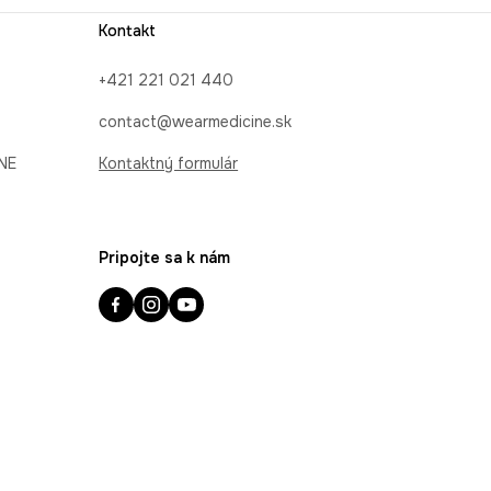
Kontakt
+421 221 021 440
contact@wearmedicine.sk
INE
Kontaktný formulár
Pripojte sa k nám