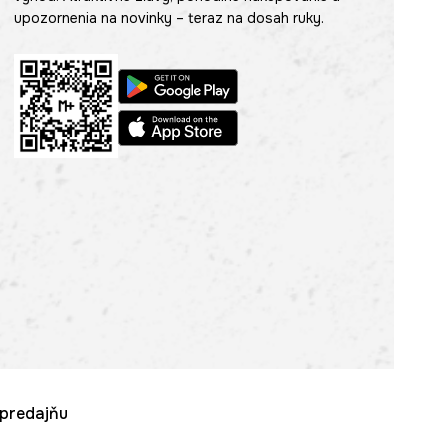
upozornenia na novinky – teraz na dosah ruky.
u predajňu