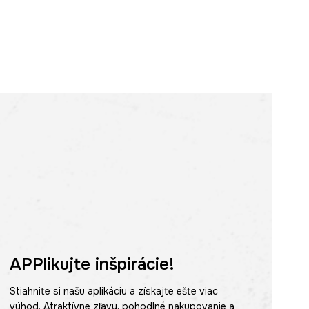
APPlikujte inšpirácie!
Stiahnite si našu aplikáciu a získajte ešte viac
výhod. Atraktívne zľavy, pohodlné nakupovanie a