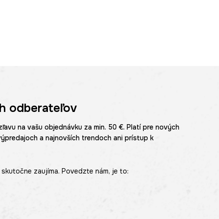
h odberateľov
zľavu na vašu objednávku za min. 50 €. Platí pre nových
výpredajoch a najnovších trendoch ani prístup k
skutočne zaujíma. Povedzte nám, je to: