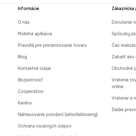
Informácie
Zákaznícka
O nás
Doručenie t
Mobilná apilkácia
Spôsoby pl
Pravidlá pre prezentovanie tovaru
Čas realizá
Blog
Zabaliť ako
Kontaktné údaje
Obchodné 
Bezpečnosť
Vrátenie to
online
Cooperation
Vrátenie a 
Kariéra
Ďalšie pravi
Nahlasovanie porušení (whistleblowing)
Ochrana osobných údajov