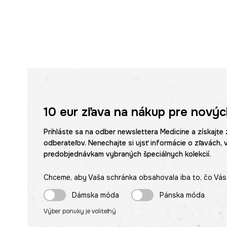
10 eur
zľava na nákup pre novýc
Prihláste sa na odber newslettera Medicine a získajte 
odberateľov. Nenechajte si ujsť informácie o zľavách, 
predobjednávkam vybraných špeciálnych kolekcií.
Chceme, aby Vaša schránka obsahovala iba to, čo Vás 
Dámska móda
Pánska móda
Výber ponuky je voliteľný