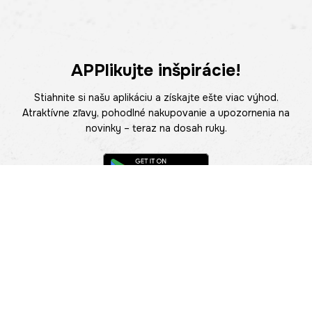
APPlikujte inšpirácie!
Stiahnite si našu aplikáciu a získajte ešte viac výhod.
Atraktívne zľavy, pohodlné nakupovanie a upozornenia na
novinky – teraz na dosah ruky.
POMOC
NÁJSŤ PREDAJŇU