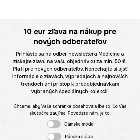
10 eur
zľava na nákup pre
nových odberateľov
Prihláste sa na odber newslettera Medicine a
získajte zľavu na vašu objednávku za min. 50 €.
Platí pre nových odberateľov. Nenechajte si ujsť
informácie o zľavách, výpredajoch a najnovších
trendoch ani prístup k predobjednávkam
vybraných špeciálnych kolekcií.
Chceme, aby Vaša schránka obsahovala iba to, čo Vás
skutočne zaujíma. Povedzte nám, je to:
Dámska móda
Pánska móda