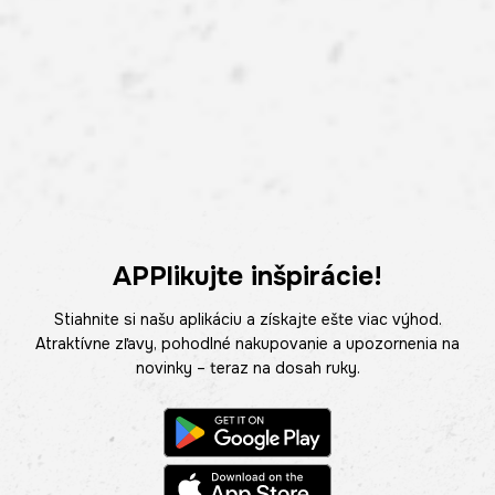
APPlikujte inšpirácie!
Stiahnite si našu aplikáciu a získajte ešte viac výhod.
Atraktívne zľavy, pohodlné nakupovanie a upozornenia na
novinky – teraz na dosah ruky.