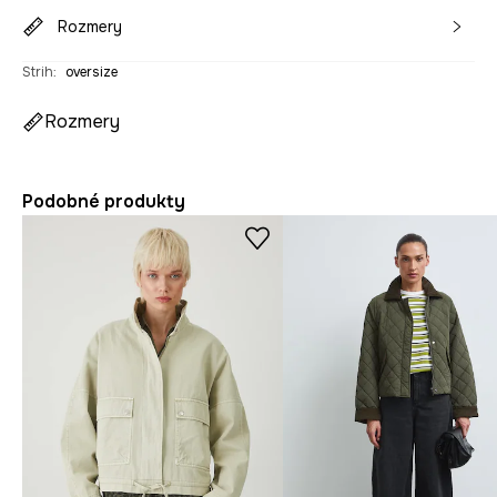
Rozmery
Strih
:
oversize
Rozmery
Podobné produkty