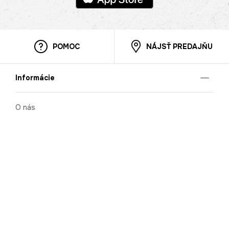
POMOC
NÁJSŤ PREDAJŇU
Informácie
O nás
Mobilná apilkácia
Pravidlá pre prezentovanie tovaru
Blog
Kontaktné údaje
Bezpečnosť
Cooperation