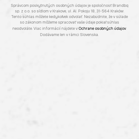
Správcom poskytnutých osobných údajov je spoločnosť Brandbq
sp. z o.o. so sídlom v Krakove, ul. Al. Pokoju 18, 31-564 Kraków.
Tento súhlas môžete kedykoľvek odvolať. Nezabudnite, že v súlade
so zákonom môžeme spracovať vaše údaje pokiaľ súhlas
neodvoláte. Viac informácií nájdete v
Ochrane osobných údajov
.
Dodávame len v rámci Slovenska.