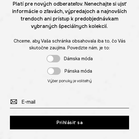
Platí pre nových odberateľov. Nenechajte si ujsť
informácie o zľavách, výpredajoch a najnovších
trendoch ani prístup k predobjednávkam
vybraných špeciálnych kolekcií.
Chceme, aby Vaša schránka obsahovala iba to, čo Vás
skutočne zaujíma. Povedzte nám, je to:
Dámska móda
Pánska móda
Výber ponuky je voliteľný
Prihlásiť sa