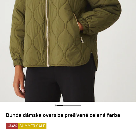
Bunda dámska oversize prešívané zelená farba
-34%
SUMMER SALE