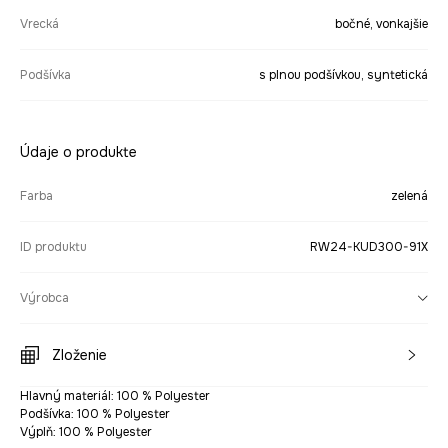
Vrecká
bočné, vonkajšie
Podšívka
s plnou podšívkou, syntetická
Údaje o produkte
Farba
zelená
ID produktu
RW24-KUD300-91X
Výrobca
Zloženie
Hlavný materiál: 100 % Polyester
Podšívka: 100 % Polyester
Výplň: 100 % Polyester