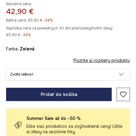
Aktuálna cena:
42,90 €
Bežná cena:
65,90 €
-34%
Najnižšia cena za posledných 30 dní pred poskytnutím zľavy:
65,90 €
 -34%
Farba:
zelená
Pozrite si rozmery produktu
Zvoľte veľkosť
Pridať do košíka
Summer Sale až do –50 %
Ešte viac produktov za zvýhodnené ceny! Užite
si zľavy na sezónne hity.