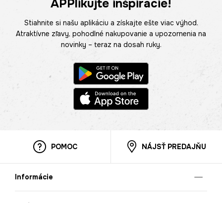
APPlikujte inšpirácie!
Stiahnite si našu aplikáciu a získajte ešte viac výhod.
Atraktívne zľavy, pohodlné nakupovanie a upozornenia na
novinky – teraz na dosah ruky.
POMOC
NÁJSŤ PREDAJŇU
Informácie
O nás