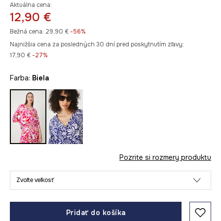
Aktuálna cena:
12,90 €
Bežná cena:
29,90 €
-56%
Najnižšia cena za posledných 30 dní pred poskytnutím zľavy:
17,90 €
 -27%
Farba:
biela
Pozrite si rozmery produktu
Zvoľte veľkosť
Pridať do košíka