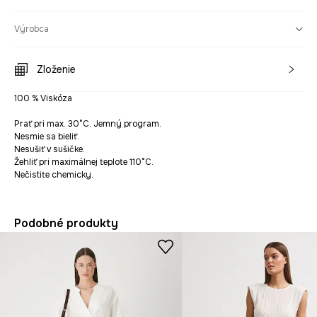
Výrobca
Zloženie
100 % Viskóza
Prať pri max. 30°C. Jemný program.
Nesmie sa bieliť.
Nesušiť v sušičke.
Žehliť pri maximálnej teplote 110°C.
Nečistite chemicky.
Podobné produkty