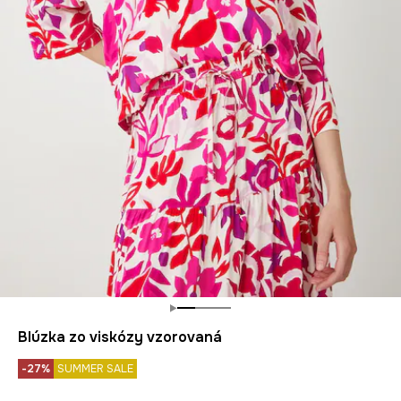
Blúzka zo viskózy vzorovaná
-27%
SUMMER SALE