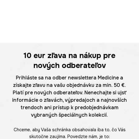
10 eur
zľava na nákup pre
nových odberateľov
Prihláste sa na odber newslettera Medicine a
získajte zľavu na vašu objednávku za min. 50 €.
Platí pre nových odberateľov. Nenechajte si ujsť
informácie o zľavách, výpredajoch a najnovších
trendoch ani prístup k predobjednávkam
vybraných špeciálnych kolekcií.
Chceme, aby Vaša schránka obsahovala iba to, čo Vás
skutočne zaujíma. Povedzte nám, je to: