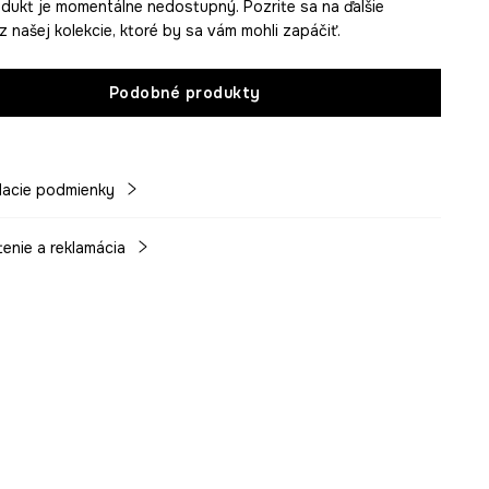
dukt je momentálne nedostupný. Pozrite sa na ďalšie
z našej kolekcie, ktoré by sa vám mohli zapáčiť.
Podobné produkty
acie podmienky
tenie a reklamácia