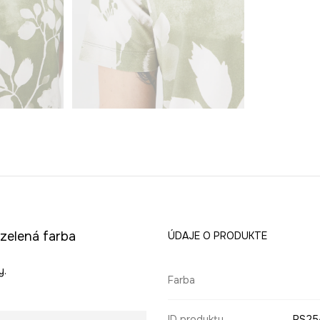
zelená farba
ÚDAJE O PRODUKTE
y.
Farba
ID produktu
RS25