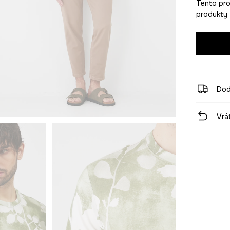
Tento pro
produkty 
Dod
Vrá