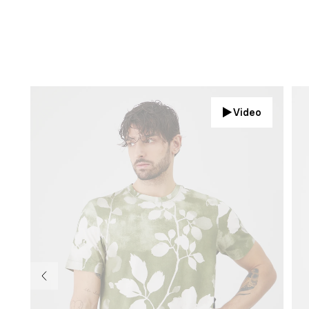
Video