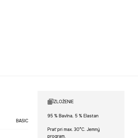
ZLOŽENIE
95 % Bavlna, 5 % Elastan
BASIC
Prať pri max. 30°C. Jemný
program.