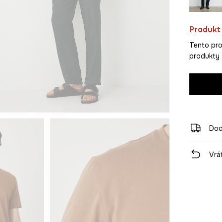
Produkt 
Tento pro
produkty 
Dod
Vrá