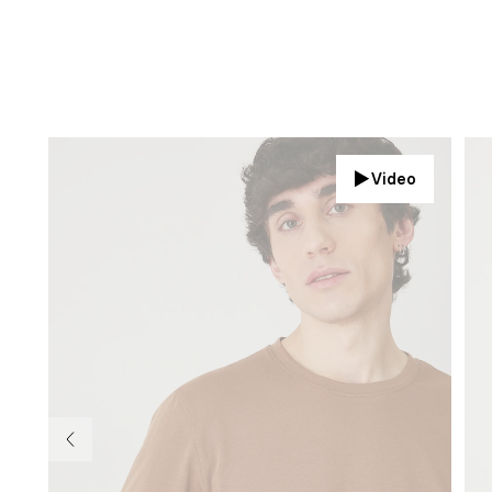
Video