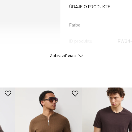
ÚDAJE O PRODUKTE
Farba
ID produktu
RW24-
Zobraziť viac