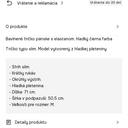
Vrátenie do 30 dní
Vrátenie a reklamácia
O produkte
Bavlnené tričko pánske s elastanom, hladký čierna farba
Tričko typu slim. Model vytvorený z hladkej pleteniny.
- Strih slim.
- Krátky rukáv.
- Okrúhly výstrih.
- Hladká pletenina.
- Dĺžka: 71 cm.
- Šírka v podpazuší: 50,5 cm.
- Veľkosti pre rozmer: M.
Detaily produktu