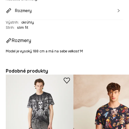
Rozmery
Výstrih
:
okrúhly
Strih
:
slim fit
Rozmery
Model je vysoký 188 cm a má na sebe veľkosť M
Podobné produkty