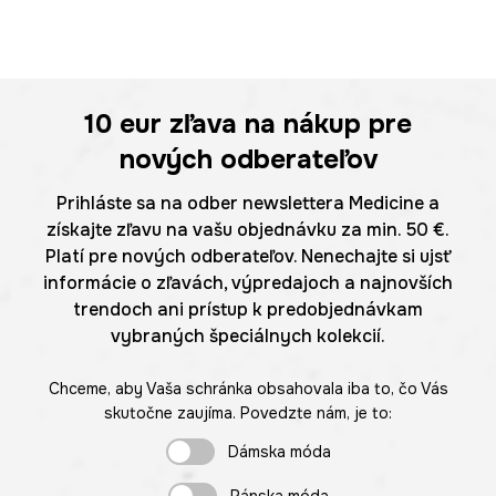
10 eur
zľava na nákup pre
nových odberateľov
Prihláste sa na odber newslettera Medicine a
získajte zľavu na vašu objednávku za min. 50 €.
Platí pre nových odberateľov. Nenechajte si ujsť
informácie o zľavách, výpredajoch a najnovších
trendoch ani prístup k predobjednávkam
vybraných špeciálnych kolekcií.
Chceme, aby Vaša schránka obsahovala iba to, čo Vás
skutočne zaujíma. Povedzte nám, je to:
Dámska móda
Pánska móda