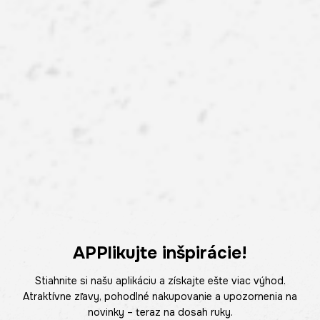
APPlikujte inšpirácie!
Stiahnite si našu aplikáciu a získajte ešte viac výhod.
Atraktívne zľavy, pohodlné nakupovanie a upozornenia na
novinky – teraz na dosah ruky.