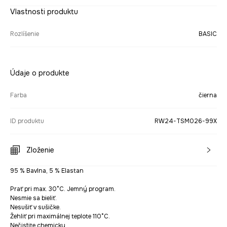
Vlastnosti produktu
Rozlíšenie
BASIC
Údaje o produkte
Farba
čierna
ID produktu
RW24-TSM026-99X
Zloženie
95 % Bavlna, 5 % Elastan
Prať pri max. 30°C. Jemný program.
Nesmie sa bieliť.
Nesušiť v sušičke.
Žehliť pri maximálnej teplote 110°C.
Nečistite chemicky.