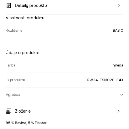
Detaily produktu
Vlastnosti produktu
Rozlíšenie
BASIC
Údaje o produkte
Farba
hnedá
ID produktu
RW24-TSM020-84X
Výrobca
Zloženie
95 % Bavlna, 5 % Elastan