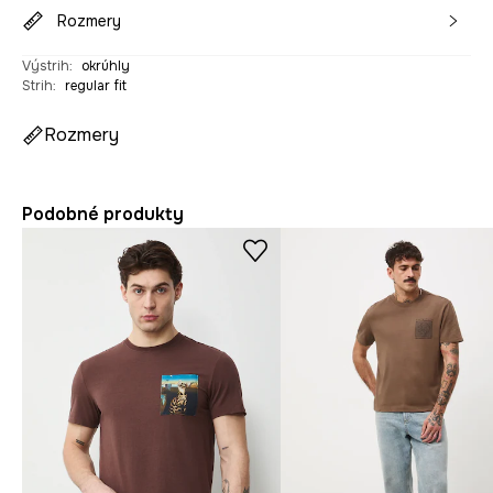
Rozmery
Výstrih
:
okrúhly
Strih
:
regular fit
Rozmery
Podobné produkty