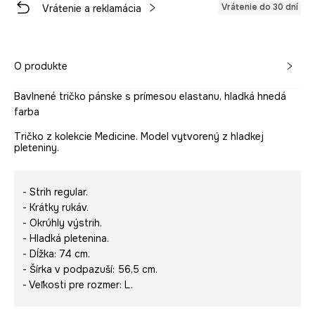
Vrátenie do 30 dní
Vrátenie a reklamácia
O produkte
Bavlnené tričko pánske s prímesou elastanu, hladká hnedá
farba
Tričko z kolekcie Medicine. Model vytvorený z hladkej
pleteniny.
- Strih regular.
- Krátky rukáv.
- Okrúhly výstrih.
- Hladká pletenina.
- Dĺžka: 74 cm.
- Šírka v podpazuší: 56,5 cm.
- Veľkosti pre rozmer: L.