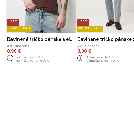
-47%
-50%
SUMMER SALE
SUMMER SALE
Bavlnené tričko pánske s elastanom z Mačacej kolekcie
Aktuálna cena:
Aktuálna cena:
8,90 €
8,90 €
Bežná cena:
16,90 €
Bežná cena:
17,90 €
Najnižšia cena:
16,90 €
Najnižšia cena:
17,90 €