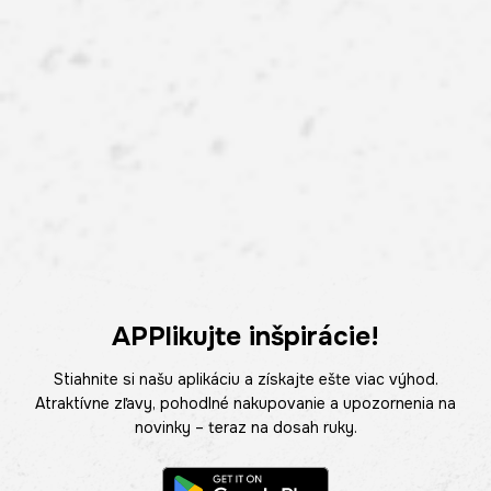
APPlikujte inšpirácie!
Stiahnite si našu aplikáciu a získajte ešte viac výhod.
Atraktívne zľavy, pohodlné nakupovanie a upozornenia na
novinky – teraz na dosah ruky.