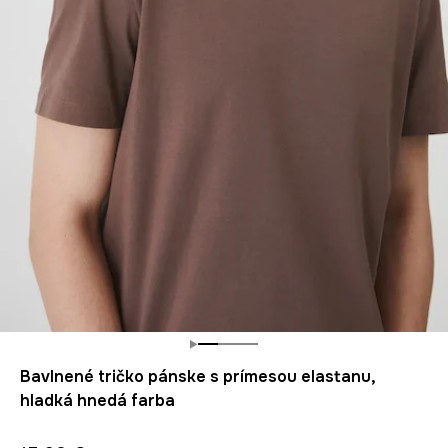
Bavlnené tričko pánske s prímesou elastanu,
hladká hnedá farba