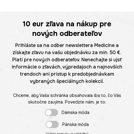
10 eur
zľava na nákup pre
nových odberateľov
Prihláste sa na odber newslettera Medicine a
získajte zľavu na vašu objednávku za min. 50 €.
Platí pre nových odberateľov. Nenechajte si ujsť
informácie o zľavách, výpredajoch a najnovších
trendoch ani prístup k predobjednávkam
vybraných špeciálnych kolekcií.
Chceme, aby Vaša schránka obsahovala iba to, čo Vás
skutočne zaujíma. Povedzte nám, je to:
Dámska móda
Pánska móda