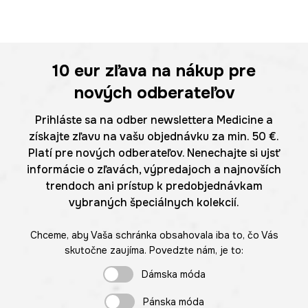
10 eur
zľava na nákup pre
nových odberateľov
Prihláste sa na odber newslettera Medicine a
získajte zľavu na vašu objednávku za min. 50 €.
Platí pre nových odberateľov. Nenechajte si ujsť
informácie o zľavách, výpredajoch a najnovších
trendoch ani prístup k predobjednávkam
vybraných špeciálnych kolekcií.
Chceme, aby Vaša schránka obsahovala iba to, čo Vás
skutočne zaujíma. Povedzte nám, je to:
Dámska móda
Pánska móda