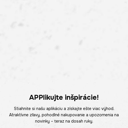
APPlikujte inšpirácie!
Stiahnite si našu aplikáciu a získajte ešte viac výhod.
Atraktívne zľavy, pohodlné nakupovanie a upozornenia na
novinky – teraz na dosah ruky.