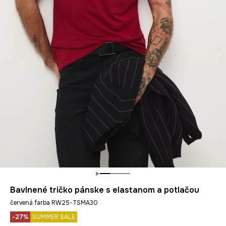
Bavlnené tričko pánske s elastanom a potlačou
červená farba RW25-TSMA30
-27%
SUMMER SALE