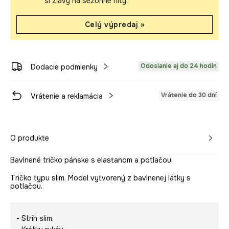
si zľavy na sezónne hity.
Celý výpredaj »
Odoslanie aj do 24 hodín
Dodacie podmienky
Vrátenie do 30 dní
Vrátenie a reklamácia
O produkte
Bavlnené tričko pánske s elastanom a potlačou
Tričko typu slim. Model vytvorený z bavlnenej látky s
potlačou.
- Strih slim.