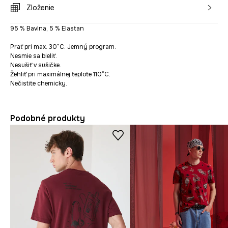
Zloženie
95 % Bavlna, 5 % Elastan
Prať pri max. 30°C. Jemný program.
Nesmie sa bieliť.
Nesušiť v sušičke.
Žehliť pri maximálnej teplote 110°C.
Nečistite chemicky.
Podobné produkty