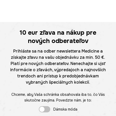
10 eur
zľava na nákup pre
nových odberateľov
Prihláste sa na odber newslettera Medicine a
získajte zľavu na vašu objednávku za min. 50 €.
Platí pre nových odberateľov. Nenechajte si ujsť
informácie o zľavách, výpredajoch a najnovších
trendoch ani prístup k predobjednávkam
vybraných špeciálnych kolekcií.
Chceme, aby Vaša schránka obsahovala iba to, čo Vás
skutočne zaujíma. Povedzte nám, je to:
Dámska móda