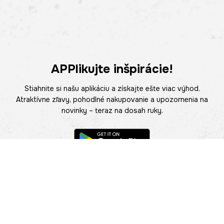
APPlikujte inšpirácie!
Stiahnite si našu aplikáciu a získajte ešte viac výhod.
Atraktívne zľavy, pohodlné nakupovanie a upozornenia na
novinky – teraz na dosah ruky.
POMOC
NÁJSŤ PREDAJŇU