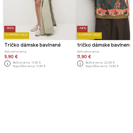
-50%
-14%
SUMMER SALE
SUMMER SALE
Tričko dámske bavlnené
Aktuálna cena:
Aktuálna cena:
5,90 €
11,90 €
Bežná cena:
11,90 €
Bežná cena:
22,90 €
Najnižšia cena:
11,90 €
Najnižšia cena:
13,90 €