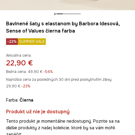
Bavlnené šaty s elastanom by Barbora Idesová,
Sense of Values čierna farba
-23%
SUMMER SALE
Aktuálna cena:
22,90 €
Bežná cena:
49,90 €
-54%
Najnižšia cena za posledných 30 dní pred poskytnutím zľavy:
29,90 €
 -23%
Farba:
čierna
Produkt už nie je dostupný
Tento produkt je momentálne nedostupný. Pozrite sa na
ďalšie produkty z našej kolekcie, ktoré by sa vám mohli
zapáčiť.