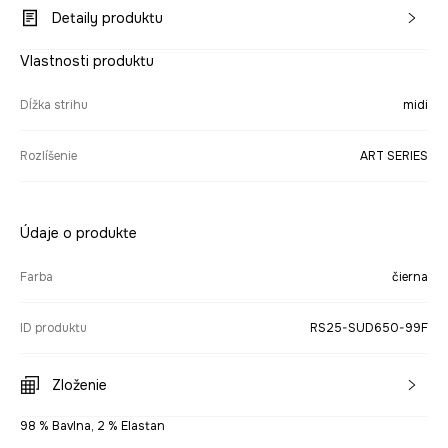
Detaily produktu
Vlastnosti produktu
Dĺžka strihu
midi
Rozlíšenie
ART SERIES
Údaje o produkte
Farba
čierna
ID produktu
RS25-SUD650-99F
Zloženie
98 % Bavlna, 2 % Elastan