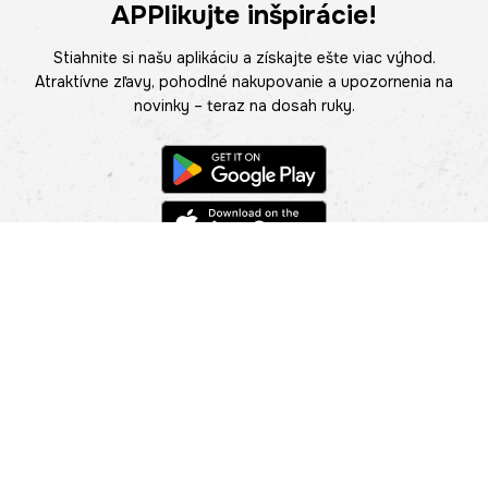
APPlikujte inšpirácie!
Stiahnite si našu aplikáciu a získajte ešte viac výhod.
Atraktívne zľavy, pohodlné nakupovanie a upozornenia na
novinky – teraz na dosah ruky.
POMOC
NÁJSŤ PREDAJŇU
Informácie
O nás