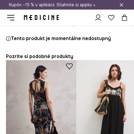
Kupón –15 % v aplikácii. Stiahnite si appku »
Doprava zadarmo od 50 €
Medicine
Ona
Oblečenie
Šaty
Tento produkt je momentálne nedostupný
Pozrite si podobné produkty