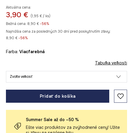
Aktuálna cena:
3,90 €
(1,95 € / ks)
Bežná cena:
8,90 €
-56%
Najnižšia cena za posledných 30 dní pred poskytnutím zľavy:
8,90 €
 -56%
Farba:
viacfarebná
Tabuľka veľkosti
Zvoľte veľkosť
Pridať do košíka
Summer Sale až do –50 %
Ešte viac produktov za zvýhodnené ceny! Užite
si zľavy na sezónne hity.