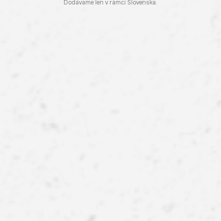
Dodávame len v rámci Slovenska.