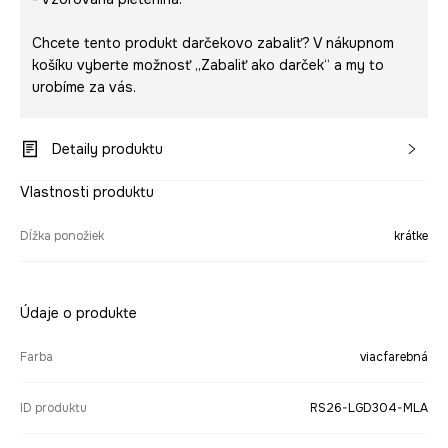
Chcete tento produkt darčekovo zabaliť? V nákupnom
košíku vyberte možnosť „Zabaliť ako darček“ a my to
urobíme za vás.
Detaily produktu
Vlastnosti produktu
Dĺžka ponožiek
krátke
Údaje o produkte
Farba
viacfarebná
ID produktu
RS26-LGD304-MLA