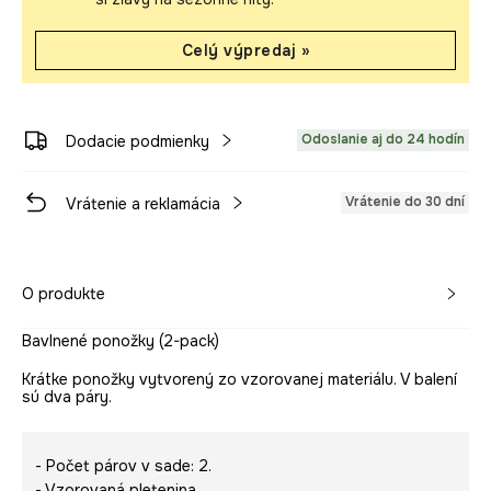
Celý výpredaj »
Odoslanie aj do 24 hodín
Dodacie podmienky
Vrátenie do 30 dní
Vrátenie a reklamácia
O produkte
Bavlnené ponožky (2-pack)
Krátke ponožky vytvorený zo vzorovanej materiálu. V balení
sú dva páry.
- Počet párov v sade: 2.
- Vzorovaná pletenina.