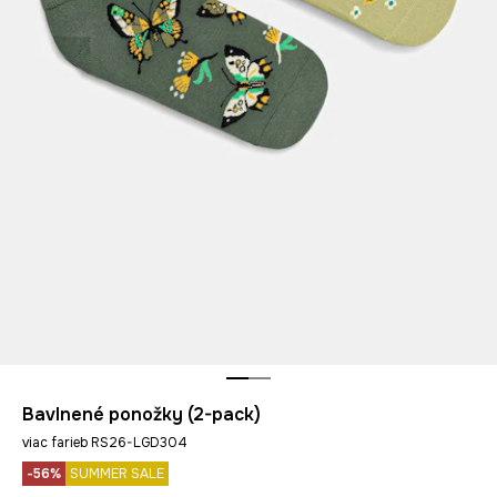
Bavlnené ponožky (2-pack)
viac farieb RS26-LGD304
-56%
SUMMER SALE