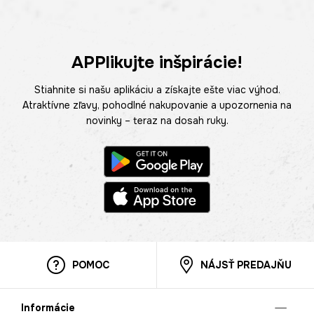
APPlikujte inšpirácie!
Stiahnite si našu aplikáciu a získajte ešte viac výhod.
Atraktívne zľavy, pohodlné nakupovanie a upozornenia na
novinky – teraz na dosah ruky.
POMOC
NÁJSŤ PREDAJŇU
Informácie