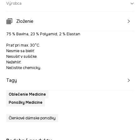
Výrobca
Zloženie
75 % Bavlna, 23 % Polyamid, 2 % Elastan
Prať pri max. 30°C.
Nesmie sa bieliť.
Nesušiť v sušičke.
Nežehliť.
Nečistite chemicky.
Tagy
Oblečenie Medicine
Ponožky Medicine
Členkové dámske ponožky