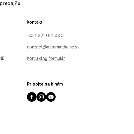
u predajňu
Kontakt
+421 221 021 440
contact@wearmedicine.sk
INE
Kontaktný formulár
Pripojte sa k nám