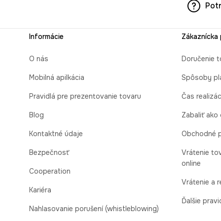
Pot
Informácie
Zákaznícka
O nás
Doručenie t
Mobilná apilkácia
Spôsoby pl
Pravidlá pre prezentovanie tovaru
Čas realizá
Blog
Zabaliť ako
Kontaktné údaje
Obchodné 
Bezpečnosť
Vrátenie to
online
Cooperation
Vrátenie a 
Kariéra
Ďalšie pravi
Nahlasovanie porušení (whistleblowing)