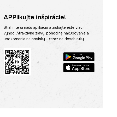
APPlikujte inšpirácie!
Stiahnite si našu aplikáciu a získajte ešte viac
výhod. Atraktívne zľavy, pohodlné nakupovanie a
upozornenia na novinky – teraz na dosah ruky.