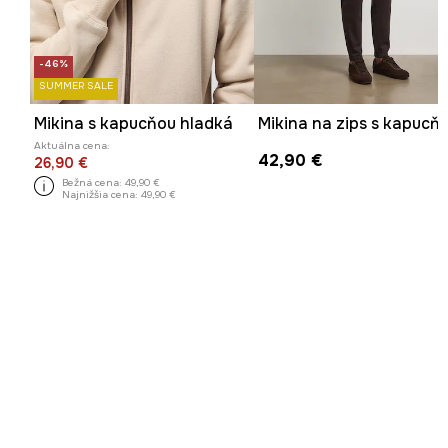
-46%
SUMMER SALE
Mikina s kapucňou hladká
Aktuálna cena:
42,90 €
26,90 €
Bežná cena:
49,90 €
Najnižšia cena:
49,90 €