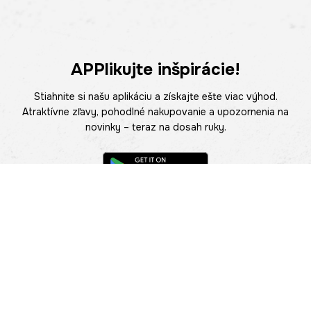
APPlikujte inšpirácie!
Stiahnite si našu aplikáciu a získajte ešte viac výhod.
Atraktívne zľavy, pohodlné nakupovanie a upozornenia na
novinky – teraz na dosah ruky.
POMOC
NÁJSŤ PREDAJŇU