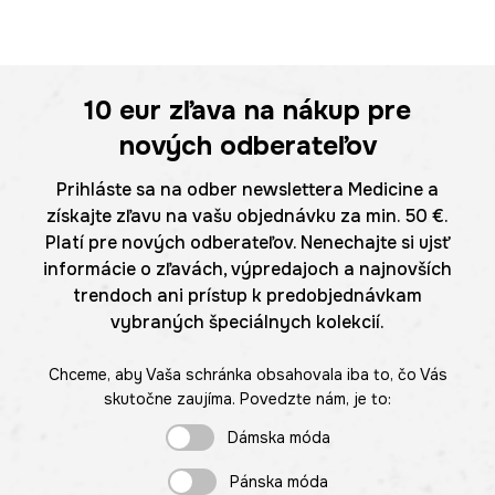
10 eur
zľava na nákup pre
nových odberateľov
Prihláste sa na odber newslettera Medicine a
získajte zľavu na vašu objednávku za min. 50 €.
Platí pre nových odberateľov. Nenechajte si ujsť
informácie o zľavách, výpredajoch a najnovších
trendoch ani prístup k predobjednávkam
vybraných špeciálnych kolekcií.
Chceme, aby Vaša schránka obsahovala iba to, čo Vás
skutočne zaujíma. Povedzte nám, je to:
Dámska móda
Pánska móda