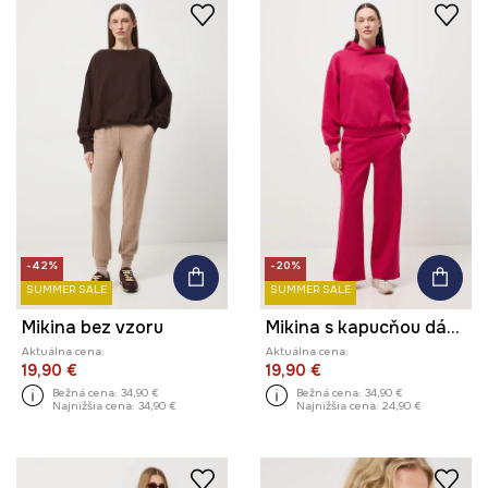
-42%
-20%
SUMMER SALE
SUMMER SALE
Mikina bez vzoru
Mikina s kapucňou dámska
Aktuálna cena:
Aktuálna cena:
19,90 €
19,90 €
Bežná cena:
34,90 €
Bežná cena:
34,90 €
Najnižšia cena:
34,90 €
Najnižšia cena:
24,90 €