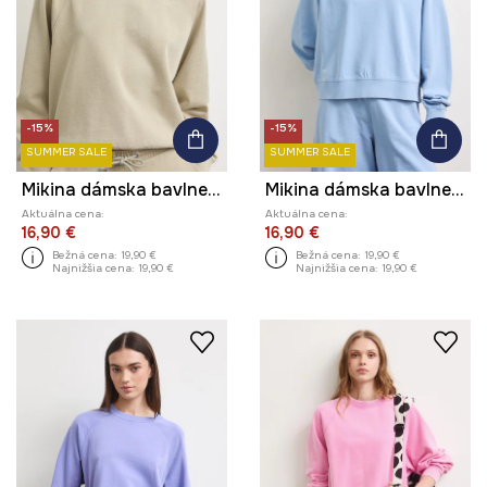
-15%
-15%
SUMMER SALE
SUMMER SALE
Mikina dámska bavlnená s efektom prania
Mikina dámska bavlnená s efektom prania
Aktuálna cena:
Aktuálna cena:
16,90 €
16,90 €
Bežná cena:
19,90 €
Bežná cena:
19,90 €
Najnižšia cena:
19,90 €
Najnižšia cena:
19,90 €