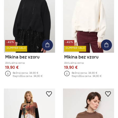
-42%
-42%
SUMMER SALE
SUMMER SALE
Mikina bez vzoru
Mikina bez vzoru
Aktuálna cena:
Aktuálna cena:
19,90 €
19,90 €
Bežná cena:
34,90 €
Bežná cena:
34,90 €
Najnižšia cena:
34,90 €
Najnižšia cena:
34,90 €