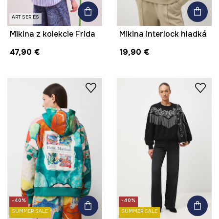
ART SERIES
Mikina z kolekcie Frida
Mikina interlock hladká
47,90 €
19,90 €
-40%
-40%
SUMMER SALE
SUMMER SALE