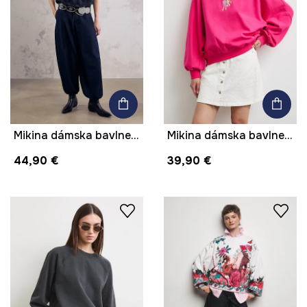
Mikina dámska bavlnená z kolekcie Mythical Creatures
Mikina dámska bavlnená s elastanom
44,90 €
39,90 €