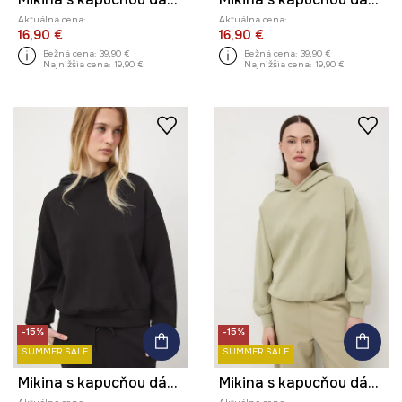
Aktuálna cena:
Aktuálna cena:
16,90 €
16,90 €
Bežná cena:
39,90 €
Bežná cena:
39,90 €
Najnižšia cena:
19,90 €
Najnižšia cena:
19,90 €
-15%
-15%
SUMMER SALE
SUMMER SALE
Mikina s kapucňou dámska
Mikina s kapucňou dámska