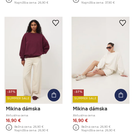
Najnižšia cena:
26,90 €
Najnižšia cena:
37,90 €
-37%
-37%
SUMMER SALE
SUMMER SALE
Mikina dámska
Mikina dámska
Aktuálna cena:
Aktuálna cena:
16,90 €
16,90 €
Bežná cena:
26,90 €
Bežná cena:
26,90 €
Najnižšia cena:
26,90 €
Najnižšia cena:
26,90 €