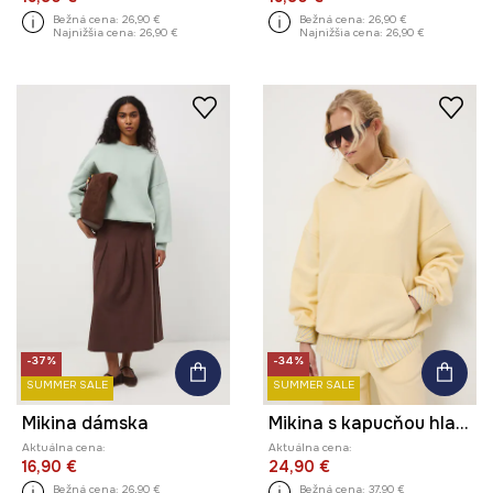
Bežná cena:
26,90 €
Bežná cena:
26,90 €
Najnižšia cena:
26,90 €
Najnižšia cena:
26,90 €
-37%
-34%
SUMMER SALE
SUMMER SALE
Mikina dámska
Mikina s kapucňou hladká
Aktuálna cena:
Aktuálna cena:
16,90 €
24,90 €
Bežná cena:
26,90 €
Bežná cena:
37,90 €