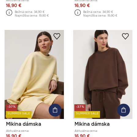
Aktuálna cena:
Aktuálna cena:
16,90 €
16,90 €
Bežná cena:
34,90 €
Bežná cena:
34,90 €
Najnižšia cena:
19,90 €
Najnižšia cena:
19,90 €
-37%
-37%
SUMMER SALE
SUMMER SALE
Mikina dámska
Mikina dámska
Aktuálna cena:
Aktuálna cena:
16,90 €
16,90 €