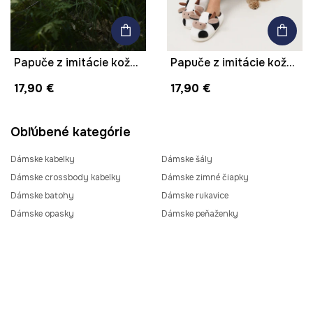
Papuče z imitácie kožušiny
Papuče z imitácie kožušiny
17,90 €
17,90 €
Obľúbené kategórie
Dámske kabelky
Dámske šály
Dámske crossbody kabelky
Dámske zimné čiapky
Dámske batohy
Dámske rukavice
Dámske opasky
Dámske peňaženky