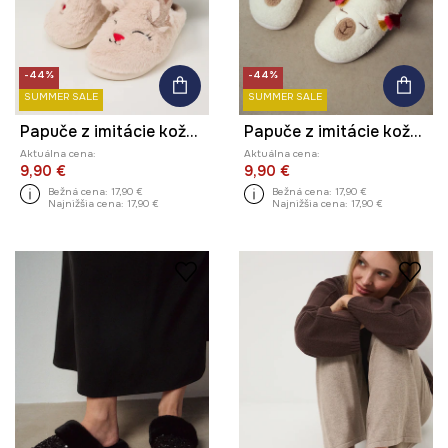
-44%
-44%
SUMMER SALE
SUMMER SALE
Papuče z imitácie kožušiny
Papuče z imitácie kožušiny
Aktuálna cena:
Aktuálna cena:
9,90 €
9,90 €
Bežná cena:
17,90 €
Bežná cena:
17,90 €
Najnižšia cena:
17,90 €
Najnižšia cena:
17,90 €