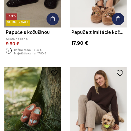
-44%
SUMMER SALE
Papuče s kožušinou
Papuče z imitácie kožušiny
Aktuálna cena:
17,90 €
9,90 €
Bežná cena:
17,90 €
Najnižšia cena:
17,90 €