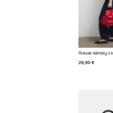
Ruksak dámsky s 
29,90 €