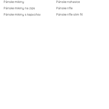
Pánske mikiny
Pánske nohavice
Pánske mikiny na zips
Pánske rifle
Pánske mikiny s kapucňou
Pánske rifle slim fit