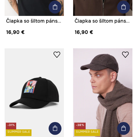
Čiapka so šiltom pánska
Čiapka so šiltom pánska
16,90 €
16,90 €
-31%
-38%
SUMMER SALE
SUMMER SALE