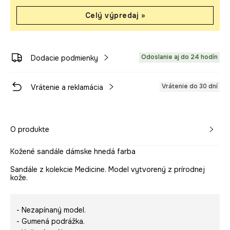
Celý výpredaj »
Odoslanie aj do 24 hodín
Dodacie podmienky
Vrátenie do 30 dní
Vrátenie a reklamácia
O produkte
Kožené sandále dámske hnedá farba
Sandále z kolekcie Medicine. Model vytvorený z prírodnej
kože.
- Nezapínaný model.
- Gumená podrážka.