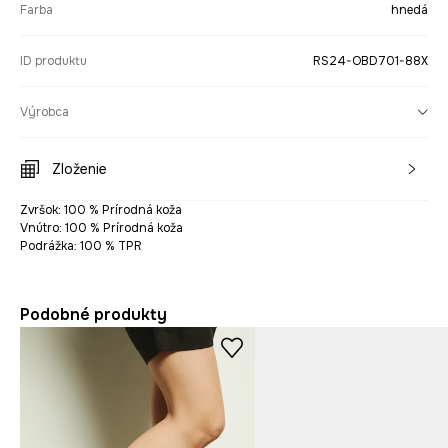
Farba
hnedá
ID produktu
RS24-OBD701-88X
Výrobca
Zloženie
Zvršok: 100 % Prírodná koža
Vnútro: 100 % Prírodná koža
Podrážka: 100 % TPR
Podobné produkty