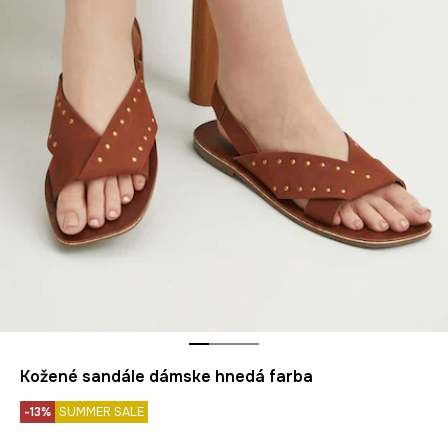
Kožené sandále dámske hnedá farba
-13%
SUMMER SALE