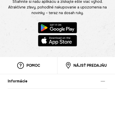
Stiahnite si našu aplikáciu a získajte ešte viac výhod.
Atraktívne zľavy, pohodlné nakupovanie a upozornenia na
novinky – teraz na dosah ruky.
POMOC
NÁJSŤ PREDAJŇU
Informácie
O nás
Mobilná apilkácia