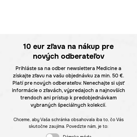
10 eur
zľava na nákup pre
nových odberateľov
Prihláste sa na odber newslettera Medicine a
získajte zľavu na vašu objednávku za min. 50 €.
Platí pre nových odberateľov. Nenechajte si ujsť
informácie o zľavách, výpredajoch a najnovších
trendoch ani prístup k predobjednávkam
vybraných špeciálnych kolekcií.
Chceme, aby Vaša schránka obsahovala iba to, čo Vás
skutočne zaujíma. Povedzte nám, je to: