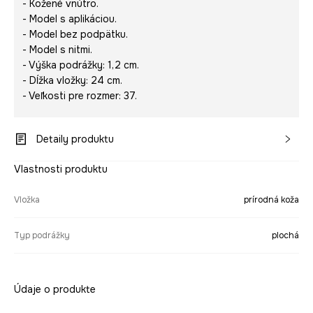
- Kožené vnútro.
- Model s aplikáciou.
- Model bez podpätku.
- Model s nitmi.
- Výška podrážky: 1,2 cm.
- Dĺžka vložky: 24 cm.
- Veľkosti pre rozmer: 37.
Detaily produktu
Vlastnosti produktu
Vložka
prírodná koža
Typ podrážky
plochá
Údaje o produkte