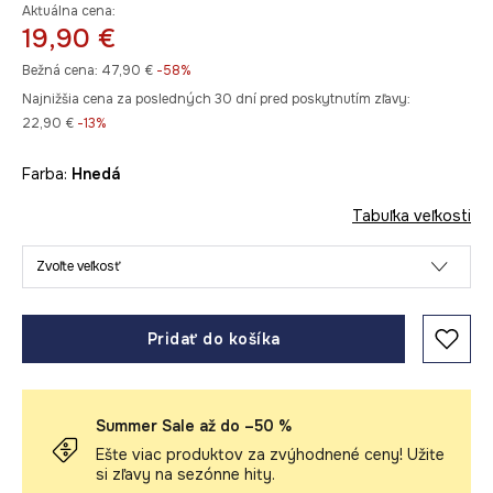
Aktuálna cena:
19,90 €
Bežná cena:
47,90 €
-58%
Najnižšia cena za posledných 30 dní pred poskytnutím zľavy:
22,90 €
 -13%
Farba:
hnedá
Tabuľka veľkosti
Zvoľte veľkosť
Pridať do košíka
Summer Sale až do –50 %
Ešte viac produktov za zvýhodnené ceny! Užite
si zľavy na sezónne hity.