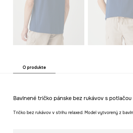
O produkte
Bavlnené tričko pánske bez rukávov s potlačou
Tričko bez rukávov v strihu relaxed. Model vytvorený z bavln