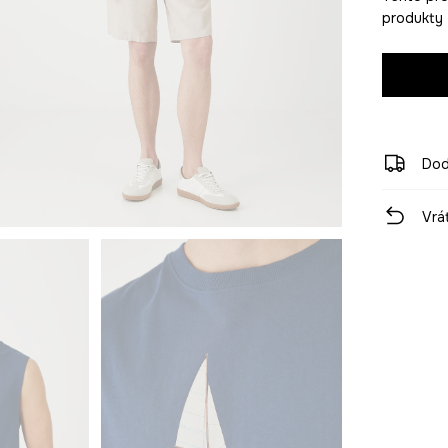
produkty 
Dod
Vrá