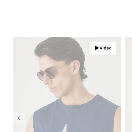
Video