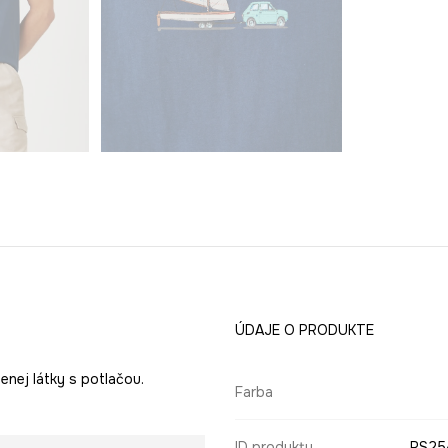
ÚDAJE O PRODUKTE
enej látky s potlačou.
Farba
ID produktu
RS25