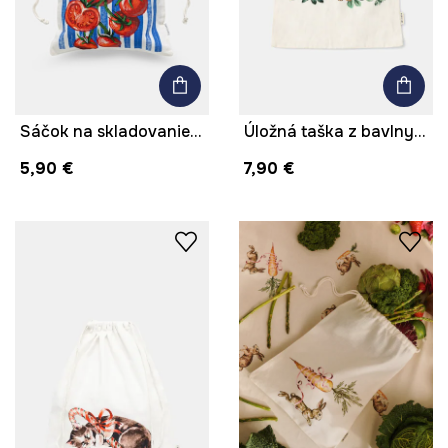
Sáčok na skladovanie s ľanom
Úložná taška z bavlny s potlačou 30 x 40 cm
5,90 €
7,90 €