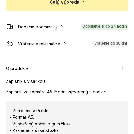
Celý výpredaj »
Odoslanie aj do 24 hodín
Dodacie podmienky
Vrátenie do 30 dní
Vrátenie a reklamácia
O produkte
Zápisník s visačkou
Zápisník vo formáte A5. Model vytvorený z papieru.
- Vyrobené v Poľsku.
- Formát A5.
- Vystužený poťah s gumičkou.
- Zakladacia úzka stužka.