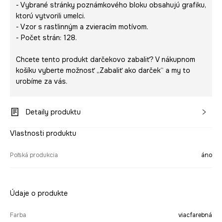
- Vybrané stránky poznámkového bloku obsahujú grafiku,
ktorú vytvorili umelci.
- Vzor s rastlinným a zvieracím motívom.
- Počet strán: 128.
Chcete tento produkt darčekovo zabaliť? V nákupnom
košíku vyberte možnosť „Zabaliť ako darček“ a my to
urobíme za vás.
Detaily produktu
Vlastnosti produktu
Poľská produkcia
áno
Údaje o produkte
Farba
viacfarebná