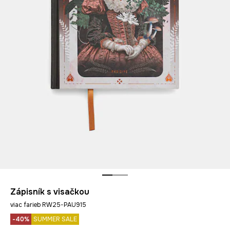
Zápisník s visačkou
viac farieb RW25-PAU915
-40%
SUMMER SALE