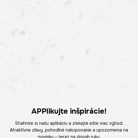
APPlikujte inšpirácie!
Stiahnite si našu aplikáciu a získajte ešte viac výhod.
Atraktívne zľavy, pohodlné nakupovanie a upozornenia na
novinky – teraz na dosah ruky.