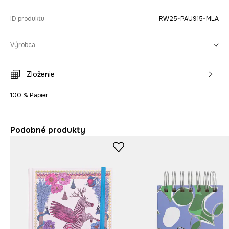
ID produktu
RW25-PAU915-MLA
Výrobca
Zloženie
100 % Papier
Podobné produkty