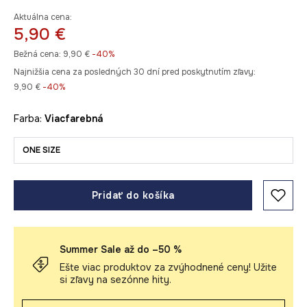
Aktuálna cena:
5,90 €
Bežná cena:
9,90 €
-40%
Najnižšia cena za posledných 30 dní pred poskytnutím zľavy:
9,90 €
 -40%
Farba:
viacfarebná
ONE SIZE
Pridať do košíka
Summer Sale až do –50 %
Ešte viac produktov za zvýhodnené ceny! Užite
si zľavy na sezónne hity.