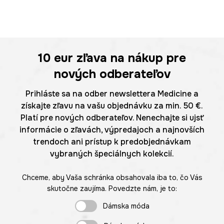
10 eur
zľava na nákup pre
nových odberateľov
Prihláste sa na odber newslettera Medicine a
získajte zľavu na vašu objednávku za min. 50 €.
Platí pre nových odberateľov. Nenechajte si ujsť
informácie o zľavách, výpredajoch a najnovších
trendoch ani prístup k predobjednávkam
vybraných špeciálnych kolekcií.
Chceme, aby Vaša schránka obsahovala iba to, čo Vás
skutočne zaujíma. Povedzte nám, je to:
Dámska móda