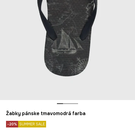
Žabky pánske tmavomodrá farba
-20%
SUMMER SALE