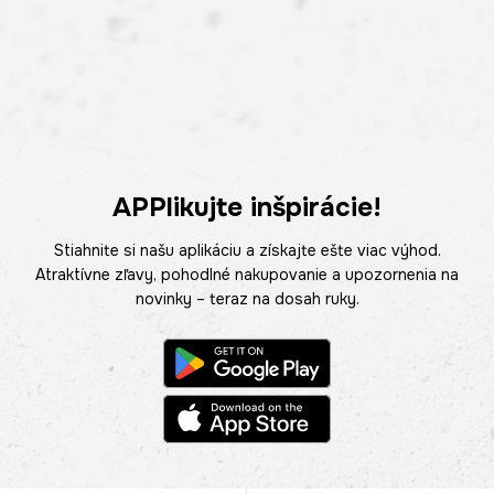
APPlikujte inšpirácie!
Stiahnite si našu aplikáciu a získajte ešte viac výhod.
Atraktívne zľavy, pohodlné nakupovanie a upozornenia na
novinky – teraz na dosah ruky.