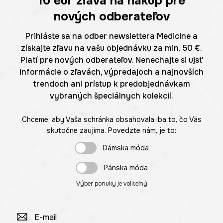
10 eur
zľava na nákup pre
nových odberateľov
Prihláste sa na odber newslettera Medicine a
získajte zľavu na vašu objednávku za min. 50 €.
Platí pre nových odberateľov. Nenechajte si ujsť
informácie o zľavách, výpredajoch a najnovších
trendoch ani prístup k predobjednávkam
vybraných špeciálnych kolekcií.
Chceme, aby Vaša schránka obsahovala iba to, čo Vás
skutočne zaujíma. Povedzte nám, je to:
Dámska móda
Pánska móda
Výber ponuky je voliteľný