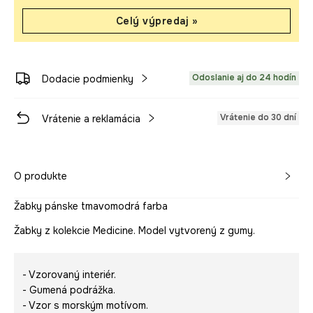
Celý výpredaj »
Odoslanie aj do 24 hodín
Dodacie podmienky
Vrátenie do 30 dní
Vrátenie a reklamácia
O produkte
Žabky pánske tmavomodrá farba
Žabky z kolekcie Medicine. Model vytvorený z gumy.
- Vzorovaný interiér.
- Gumená podrážka.
- Vzor s morským motívom.