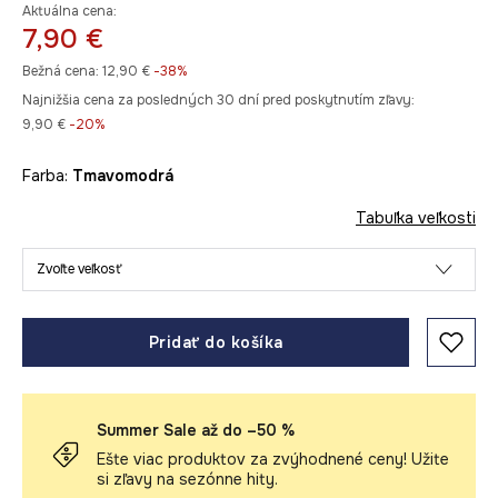
Aktuálna cena:
7,90 €
Bežná cena:
12,90 €
-38%
Najnižšia cena za posledných 30 dní pred poskytnutím zľavy:
9,90 €
 -20%
Farba:
tmavomodrá
Tabuľka veľkosti
Zvoľte veľkosť
Pridať do košíka
Summer Sale až do –50 %
Ešte viac produktov za zvýhodnené ceny! Užite
si zľavy na sezónne hity.