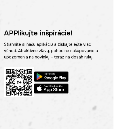
APPlikujte inšpirácie!
Stiahnite si našu aplikáciu a získajte ešte viac
výhod. Atraktívne zľavy, pohodlné nakupovanie a
upozornenia na novinky – teraz na dosah ruky.