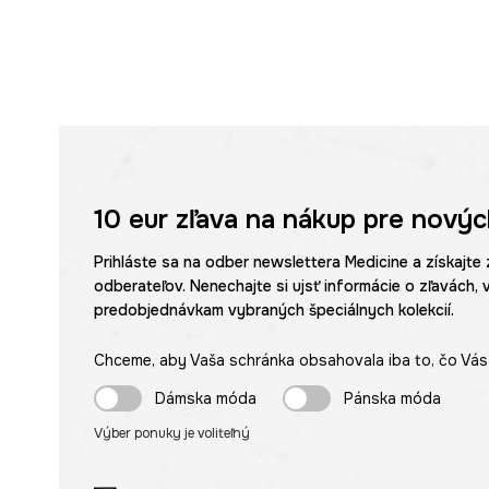
10 eur
zľava na nákup pre novýc
Prihláste sa na odber newslettera Medicine a získajte 
odberateľov. Nenechajte si ujsť informácie o zľavách, 
predobjednávkam vybraných špeciálnych kolekcií.
Chceme, aby Vaša schránka obsahovala iba to, čo Vás 
Dámska móda
Pánska móda
Výber ponuky je voliteľný