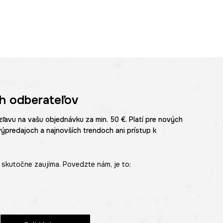
h odberateľov
zľavu na vašu objednávku za min. 50 €. Platí pre nových
výpredajoch a najnovších trendoch ani prístup k
skutočne zaujíma. Povedzte nám, je to: