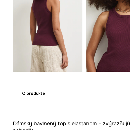
O produkte
Dámsky bavlnený top s elastanom – zvýrazňujúc