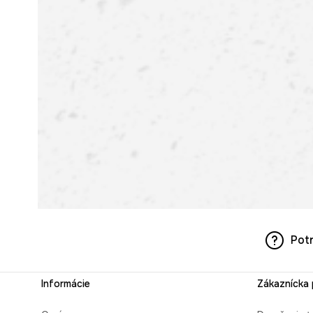
Pot
Informácie
Zákaznícka