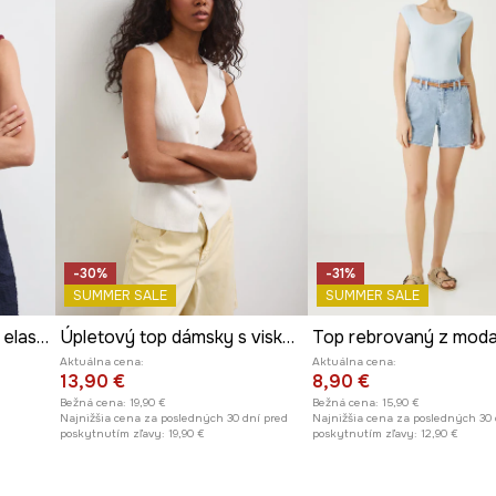
a univerzálny vzhľad.
hľad a zaujímavú
-30%
-31%
SUMMER SALE
SUMMER SALE
Top dámsky bavlnený s elastanom hladký
Úpletový top dámsky s viskózou
Top rebrovaný z moda
Aktuálna cena:
Aktuálna cena:
13,90 €
8,90 €
Bežná cena:
19,90 €
Bežná cena:
15,90 €
Najnižšia cena za posledných 30 dní pred
Najnižšia cena za posledných 30 
poskytnutím zľavy:
19,90 €
poskytnutím zľavy:
12,90 €