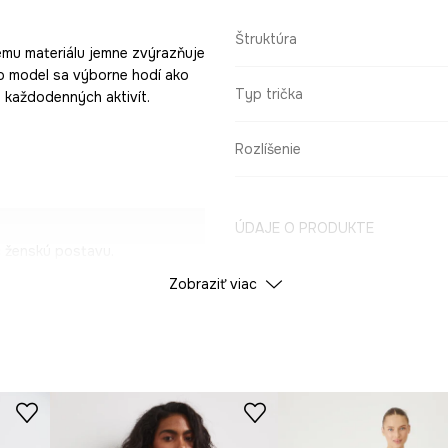
Štruktúra
kému materiálu jemne zvýrazňuje
o model sa výborne hodí ako
Typ trička
s každodenných aktivít.
Rozlíšenie
ÚDAJE O PRODUKTE
c ženskú postavu.
Zobraziť viac
Farba
osť, čo zvyšuje
ID produktu
RS26
deálne na teplejšie
Výrobca
 športový charakter.