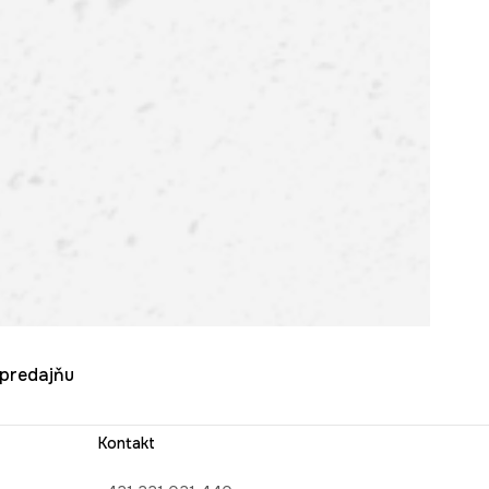
u predajňu
Kontakt