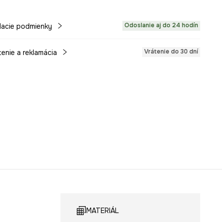
Odoslanie aj do 24 hodín
acie podmienky
Vrátenie do 30 dní
tenie a reklamácia
MATERIÁL