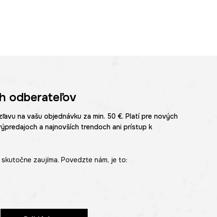
h odberateľov
zľavu na vašu objednávku za min. 50 €. Platí pre nových
výpredajoch a najnovších trendoch ani prístup k
skutočne zaujíma. Povedzte nám, je to: