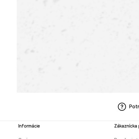
Pot
Informácie
Zákaznícka