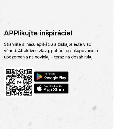
APPlikujte inšpirácie!
Stiahnite si našu aplikáciu a získajte ešte viac
výhod. Atraktívne zľavy, pohodlné nakupovanie a
upozornenia na novinky – teraz na dosah ruky.