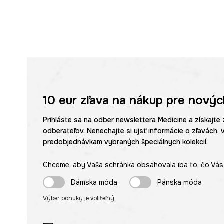
10 eur
zľava na nákup pre novýc
Prihláste sa na odber newslettera Medicine a získajte 
odberateľov. Nenechajte si ujsť informácie o zľavách, 
predobjednávkam vybraných špeciálnych kolekcií.
Chceme, aby Vaša schránka obsahovala iba to, čo Vás 
Dámska móda
Pánska móda
Výber ponuky je voliteľný