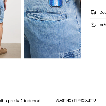
Dod
Vrá
voľba pre každodenné
VLASTNOSTI PRODUKTU