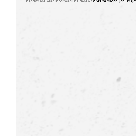
neodvoláte. Viac informácií nájdete v
Ochrane osobných údajo