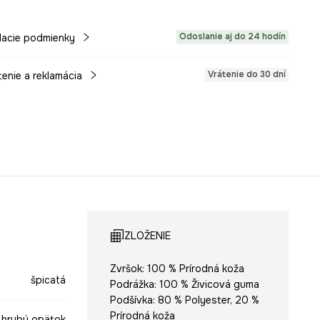
Odoslanie aj do 24 hodín
acie podmienky
Vrátenie do 30 dní
tenie a reklamácia
ZLOŽENIE
Zvršok: 100 % Prírodná koža
špicatá
Podrážka: 100 % Živicová guma
Podšívka: 80 % Polyester, 20 %
Prírodná koža
hrubý opätok