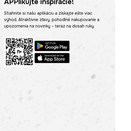
APPlikujte inšpirácie!
Stiahnite si našu aplikáciu a získajte ešte viac
výhod. Atraktívne zľavy, pohodlné nakupovanie a
upozornenia na novinky – teraz na dosah ruky.