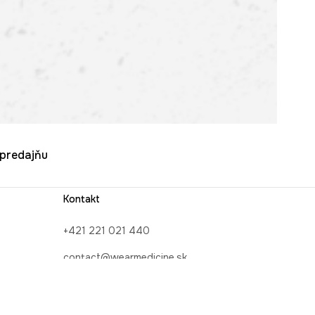
u predajňu
Kontakt
+421 221 021 440
contact@wearmedicine.sk
INE
Kontaktný formulár