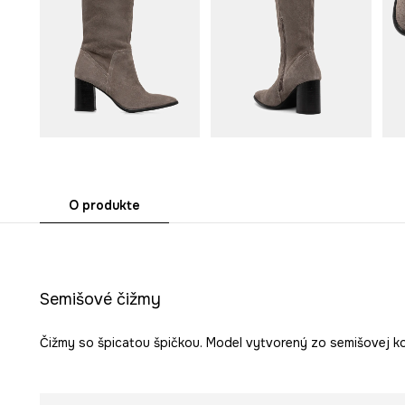
O produkte
Semišové čižmy
Čižmy so špicatou špičkou. Model vytvorený zo semišovej ko