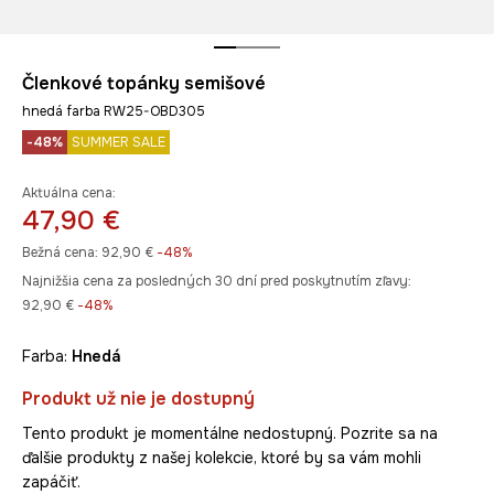
Členkové topánky semišové
hnedá farba RW25-OBD305
-48%
SUMMER SALE
Aktuálna cena:
47,90 €
Bežná cena:
92,90 €
-48%
Najnižšia cena za posledných 30 dní pred poskytnutím zľavy:
92,90 €
 -48%
Farba:
hnedá
Produkt už nie je dostupný
Tento produkt je momentálne nedostupný. Pozrite sa na
ďalšie produkty z našej kolekcie, ktoré by sa vám mohli
zapáčiť.