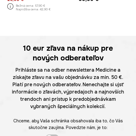
Bežná cena:
57,90 €
Najnižšia cena:
42,90 €
10 eur
zľava na nákup pre
nových odberateľov
Prihláste sa na odber newslettera Medicine a
získajte zľavu na vašu objednávku za min. 50 €.
Platí pre nových odberateľov. Nenechajte si ujsť
informácie o zľavách, výpredajoch a najnovších
trendoch ani prístup k predobjednávkam
vybraných špeciálnych kolekcií.
Chceme, aby Vaša schránka obsahovala iba to, čo Vás
skutočne zaujíma. Povedzte nám, je to: