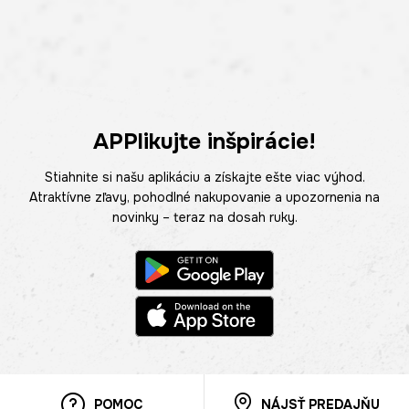
APPlikujte inšpirácie!
Stiahnite si našu aplikáciu a získajte ešte viac výhod.
Atraktívne zľavy, pohodlné nakupovanie a upozornenia na
novinky – teraz na dosah ruky.
POMOC
NÁJSŤ PREDAJŇU