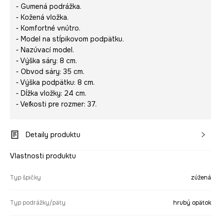
- Gumená podrážka.
- Kožená vložka.
- Komfortné vnútro.
- Model na stĺpikovom podpätku.
- Nazúvací model.
- Výška sáry: 8 cm.
- Obvod sáry: 35 cm.
- Výška podpätku: 8 cm.
- Dĺžka vložky: 24 cm.
- Veľkosti pre rozmer: 37.
Detaily produktu
Vlastnosti produktu
Typ špičky
zúžená
Typ podrážky/päty
hrubý opätok