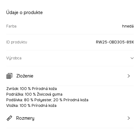
Údaje o produkte
Farba
hnedá
ID produktu
RW25-OBD305-89X
Výrobca
Zloženie
Zvršok: 100 % Prírodná koža
Podrážka: 100 % Živicová guma
Podšívka: 80 % Polyester, 20 % Prírodná koža
Vložka: 100 % Prírodná koža
Rozmery