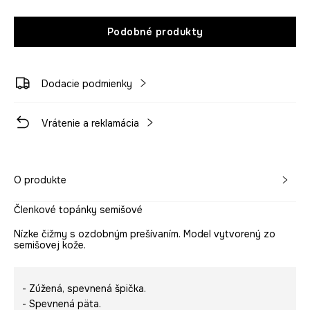
Podobné produkty
Dodacie podmienky
Vrátenie a reklamácia
O produkte
Členkové topánky semišové
Nízke čižmy s ozdobným prešívaním. Model vytvorený zo
semišovej kože.
- Zúžená, spevnená špička.
- Spevnená päta.