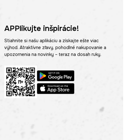
APPlikujte inšpirácie!
Stiahnite si našu aplikáciu a získajte ešte viac
výhod. Atraktívne zľavy, pohodlné nakupovanie a
upozornenia na novinky – teraz na dosah ruky.