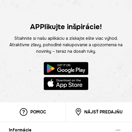
APPlikujte inšpirácie!
Stiahnite si našu aplikáciu a získajte ešte viac výhod.
Atraktívne zľavy, pohodlné nakupovanie a upozornenia na
novinky – teraz na dosah ruky.
POMOC
NÁJSŤ PREDAJŇU
Informácie