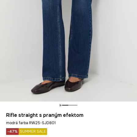
Rifle straight s praným efektom
modrá farba RW25-SJD801
-47%
SUMMER SALE