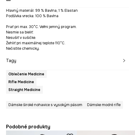
Hlavný materiál: 99 % Bavlna, 1 % Elastan
Podšívka vrecka: 100 % Bavlna
Prať pri max. 30°C. Veľmi jemný program.
Nesmie sa bieliť.
Nesušiť v sušičke.
Žehliť pri maximálnej teplote 110°C.
Nečistite chemicky.
Tagy
Oblečenie Medicine
Rifle Medicine
Straight Medicine
Dámske široké nohavice s vysokým pásom
Dámske modré rifle
Podobné produkty