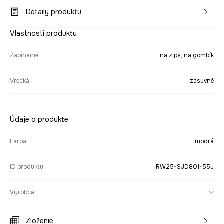
Detaily produktu
Vlastnosti produktu
Zapínanie
na zips, na gombík
Vrecká
zásuvné
Údaje o produkte
Farba
modrá
ID produktu
RW25-SJD801-55J
Výrobca
Zloženie