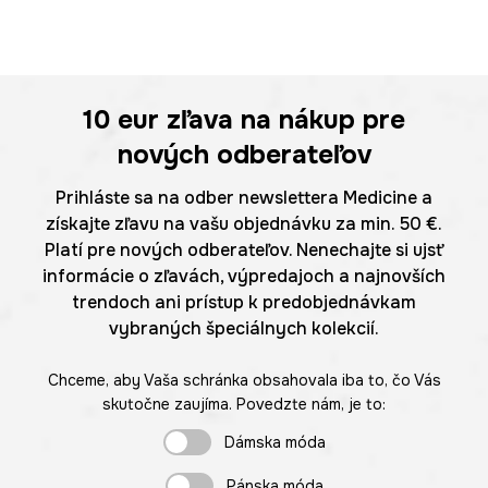
10 eur
zľava na nákup pre
nových odberateľov
Prihláste sa na odber newslettera Medicine a
získajte zľavu na vašu objednávku za min. 50 €.
Platí pre nových odberateľov. Nenechajte si ujsť
informácie o zľavách, výpredajoch a najnovších
trendoch ani prístup k predobjednávkam
vybraných špeciálnych kolekcií.
Chceme, aby Vaša schránka obsahovala iba to, čo Vás
skutočne zaujíma. Povedzte nám, je to:
Dámska móda
Pánska móda