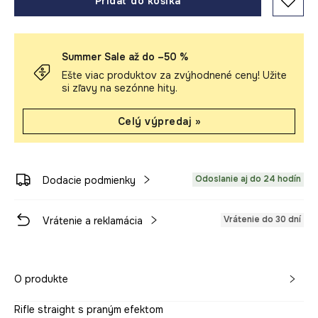
Pridať do košíka
Summer Sale až do –50 %
Ešte viac produktov za zvýhodnené ceny! Užite
si zľavy na sezónne hity.
Celý výpredaj »
Odoslanie aj do 24 hodín
Dodacie podmienky
Vrátenie do 30 dní
Vrátenie a reklamácia
O produkte
Rifle straight s praným efektom