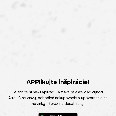
APPlikujte inšpirácie!
Stiahnite si našu aplikáciu a získajte ešte viac výhod.
Atraktívne zľavy, pohodlné nakupovanie a upozornenia na
novinky – teraz na dosah ruky.