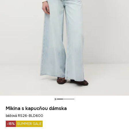
Mikina s kapucňou dámska
béžová RS26-BLD600
-15%
SUMMER SALE