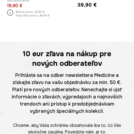
Aktuálna cena:
39,90 €
19,90 €
Bežná cena:
34,90 €
Najnižšia cena:
34,90 €
10 eur
zľava na nákup pre
nových odberateľov
Prihláste sa na odber newslettera Medicine a
získajte zľavu na vašu objednávku za min. 50 €.
Platí pre nových odberateľov. Nenechajte si ujsť
informácie o zľavách, výpredajoch a najnovších
trendoch ani prístup k predobjednávkam
vybraných špeciálnych kolekcií.
Chceme, aby Vaša schránka obsahovala iba to, čo Vás
skutočne zaujíma. Povedzte nám, je to: