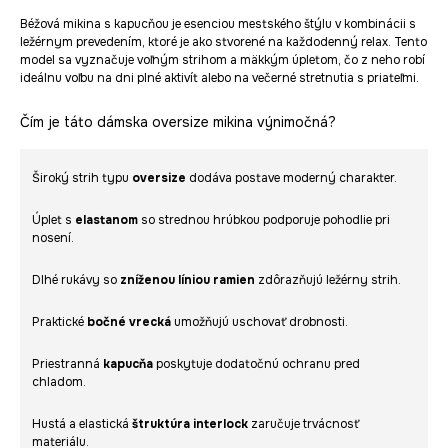
Béžová mikina s kapucňou je esenciou mestského štýlu v kombinácii s
ležérnym prevedením, ktoré je ako stvorené na každodenný relax. Tento
model sa vyznačuje voľným strihom a mäkkým úpletom, čo z neho robí
ideálnu voľbu na dni plné aktivít alebo na večerné stretnutia s priateľmi.
Čím je táto dámska oversize mikina výnimočná?
Široký strih typu
oversize
dodáva postave moderný charakter.
Úplet s
elastanom
so strednou hrúbkou podporuje pohodlie pri
nosení.
Dlhé rukávy so
zníženou líniou ramien
zdôrazňujú ležérny strih.
Praktické
bočné vrecká
umožňujú uschovať drobnosti.
Priestranná
kapucňa
poskytuje dodatočnú ochranu pred
chladom.
Hustá a elastická
štruktúra interlock
zaručuje trvácnosť
materiálu.