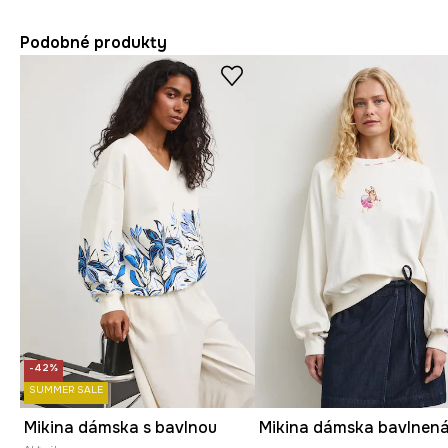
Podobné produkty
-42%
SUMMER SALE
Mikina dámska s bavlnou