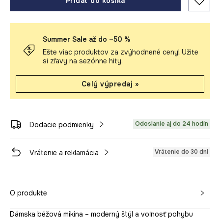
Pridať do košíka
Summer Sale až do –50 %
Ešte viac produktov za zvýhodnené ceny! Užite
si zľavy na sezónne hity.
Celý výpredaj »
Odoslanie aj do 24 hodín
Dodacie podmienky
Vrátenie do 30 dní
Vrátenie a reklamácia
O produkte
Dámska béžová mikina – moderný štýl a voľnosť pohybu