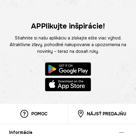
APPlikujte inšpirácie!
Stiahnite si našu aplikáciu a získajte ešte viac výhod.
Atraktívne zľavy, pohodlné nakupovanie a upozornenia na
novinky – teraz na dosah ruky.
POMOC
NÁJSŤ PREDAJŇU
Informácie