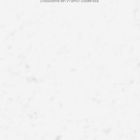
Dodávame len v rámci Slovenska.