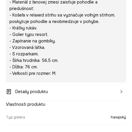
- Materiál z ľanovej zmesi zaisťuje pohodlie a
priedušnosť.
- Košeľa v relaxed strihu sa vyznačuje voľným strihom,
poskytuje pohodlie a neobmedzuje v pohybe.
- Krátky rukáv.
- Golier typu resort.
- Zapínanie na gombíky.
- Vzorovaná látka.
- S rozparkami.
- Šírka hrudníka: 56,5 cm.
- Dĺžka: 76 cm.
- Veľkosti pre rozmer: M.
Detaily produktu
Vlastnosti produktu
Typ goliera
havajský