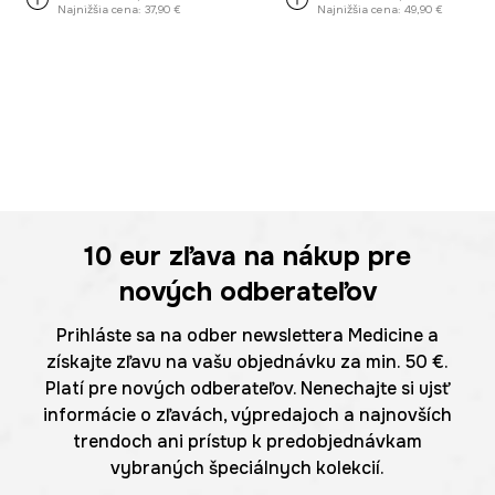
Najnižšia cena:
37,90 €
Najnižšia cena:
49,90 €
10 eur
zľava na nákup pre
nových odberateľov
Prihláste sa na odber newslettera Medicine a
získajte zľavu na vašu objednávku za min. 50 €.
Platí pre nových odberateľov. Nenechajte si ujsť
informácie o zľavách, výpredajoch a najnovších
trendoch ani prístup k predobjednávkam
vybraných špeciálnych kolekcií.