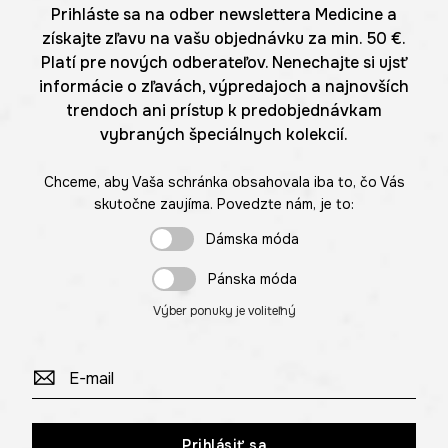
Prihláste sa na odber newslettera Medicine a
získajte zľavu na vašu objednávku za min. 50 €.
Platí pre nových odberateľov. Nenechajte si ujsť
informácie o zľavách, výpredajoch a najnovších
trendoch ani prístup k predobjednávkam
vybraných špeciálnych kolekcií.
Chceme, aby Vaša schránka obsahovala iba to, čo Vás
skutočne zaujíma. Povedzte nám, je to:
Dámska móda
Pánska móda
Výber ponuky je voliteľný
Prihlásiť sa