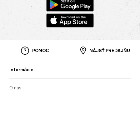
POMOC
NÁJSŤ PREDAJŇU
Informácie
O nás
Mobilná apilkácia
Pravidlá pre prezentovanie tovaru
Blog
Kontaktné údaje