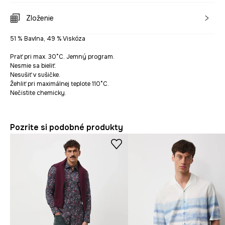
Zloženie
51 % Bavlna, 49 % Viskóza
Prať pri max. 30°C. Jemný program.
Nesmie sa bieliť.
Nesušiť v sušičke.
Žehliť pri maximálnej teplote 110°C.
Nečistite chemicky.
Pozrite si podobné produkty