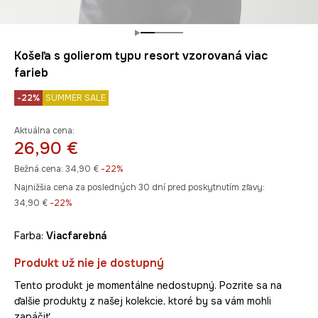
Košeľa s golierom typu resort vzorovaná viac
farieb
-22%
SUMMER SALE
Aktuálna cena:
26,90 €
Bežná cena:
34,90 €
-22%
Najnižšia cena za posledných 30 dní pred poskytnutím zľavy:
34,90 €
 -22%
Farba:
viacfarebná
Produkt už nie je dostupný
Tento produkt je momentálne nedostupný. Pozrite sa na
ďalšie produkty z našej kolekcie, ktoré by sa vám mohli
zapáčiť.