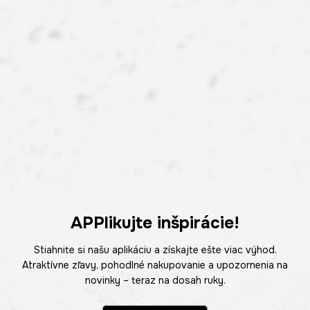
APPlikujte inšpirácie!
Stiahnite si našu aplikáciu a získajte ešte viac výhod.
Atraktívne zľavy, pohodlné nakupovanie a upozornenia na
novinky – teraz na dosah ruky.