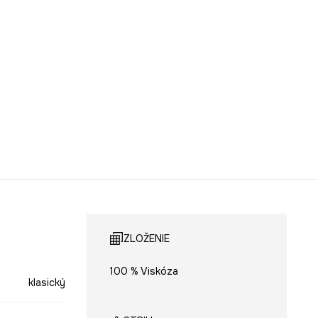
ZLOŽENIE
100 % Viskóza
klasický