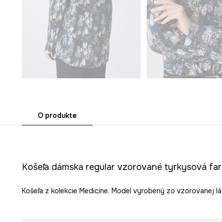
O produkte
Košeľa dámska regular vzorované tyrkysová fa
Košeľa z kolekcie Medicine. Model vyrobený zo vzorovanej lát