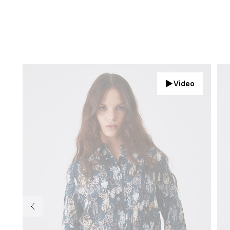
Video