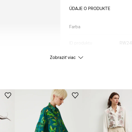
ÚDAJE O PRODUKTE
Farba
ID produktu
RW24
Zobraziť viac