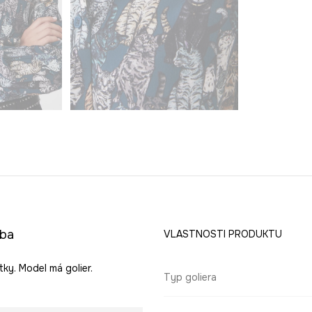
rba
VLASTNOSTI PRODUKTU
ky. Model má golier.
Typ goliera