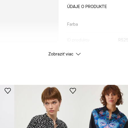
ÚDAJE O PRODUKTE
Farba
ID produktu
RS25
Zobraziť viac