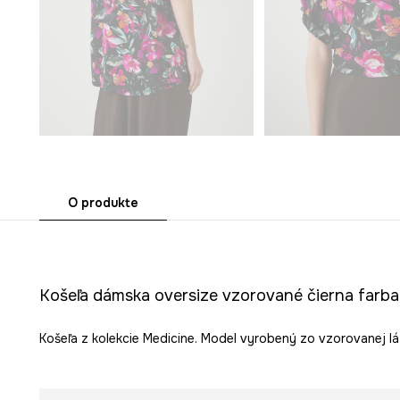
O produkte
Košeľa dámska oversize vzorované čierna farba
Košeľa z kolekcie Medicine. Model vyrobený zo vzorovanej lát