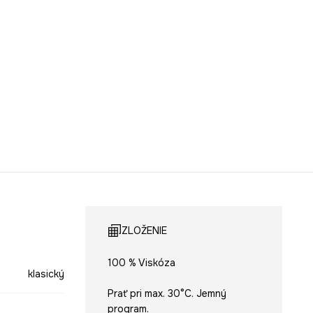
ZLOŽENIE
100 % Viskóza
klasický
Prať pri max. 30°C. Jemný
program.