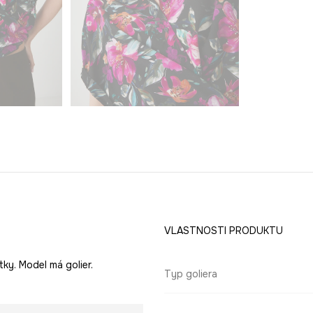
VLASTNOSTI PRODUKTU
ky. Model má golier.
Typ goliera