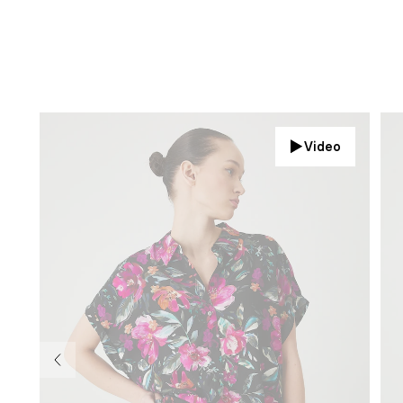
Video